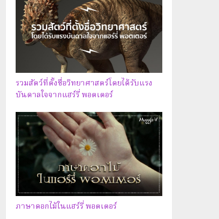
รวมสัตว์ที่ตั้งชื่อวิทยาศาสตร์โดยได้รับแรง
บันดาลใจจากแฮร์รี่ พอตเตอร์
ภาษาดอกไม้ในแฮร์รี่ พอตเตอร์