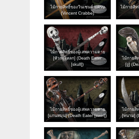
ไม้กายสิทธิ์ของวินเซนต์ แครบ
ไม้กายสิท
(Vincent Crabbe)
ไม้กายสิทธิ์ของผู้เสพความตาย
[หัวกะโหลก] (Death Eater
ไม้กายสิ
[skull])
[งู] (D
ไม้กายสิทธิ์ของผู้เสพความตาย
ไม้กายสิ
[แกนหมุน] (Death Eater [swirl])
[หนาม] (