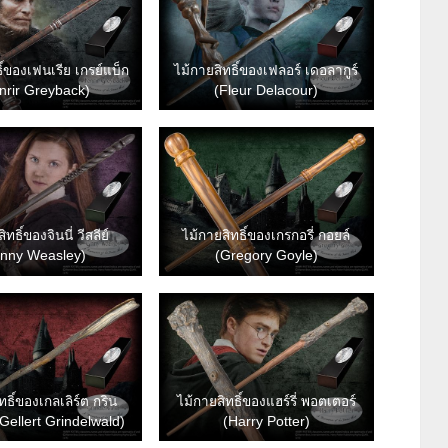
ิ์ของเฟนเรีย เกรย์แบ็ก
ไม้กายสิทธิ์ของเฟลอร์ เดอลากูร์
nrir Greyback)
(Fleur Delacour)
ิทธิ์ของจินนี่ วีสลีย์
ไม้กายสิทธิ์ของเกรกอรี่ กอยล์
inny Weasley)
(Gregory Goyle)
ทธิ์ของเกลเลิร์ต กริน
ไม้กายสิทธิ์ของแฮร์รี่ พอตเตอร์
(Gellert Grindelwald)
(Harry Potter)