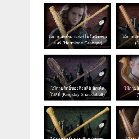
ไม้กายสิทธิ์ของเฮอร์ไมโอนี่ เกรน
ไม้กายสิ
เจอร์ (Hermione Granger)
(
ไม้กายสิทธิ์ของคิงสลีย์ ชักเคิล
ไม้กายสิ
โบลต์ (Kingsley Shacklebolt)
(