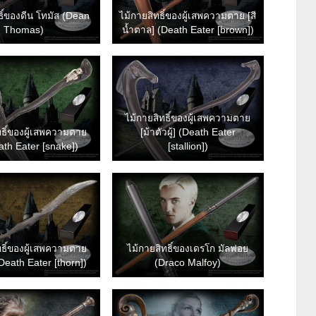
ธิ์ของดีน โทมัส (Dean
ไม้กายสิทธิ์ของผู้เสพความตาย [สี
Thomas)
น้ำตาล] (Death Eater [brown])
ไม้กายสิทธิ์ของผู้เสพความตาย
ทธิ์ของผู้เสพความตาย
[ม้าตัวผู้] (Death Eater
eath Eater [snake])
[stallion])
ทธิ์ของผู้เสพความตาย
ไม้กายสิทธิ์ของเดรโก มัลฟอย
Death Eater [thorn])
(Draco Malfoy)