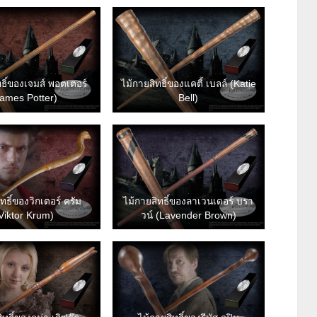
ทธิ์ของเจมส์ พอตเตอร์
ไม้กายสิทธิ์ของแคตี้ เบลล์ (Katie
James Potter)
Bell)
ทธิ์ของวิกเตอร์ ครัม
ไม้กายสิทธิ์ของลาเวนเดอร์ บรา
Viktor Krum)
วน์ (Lavender Brown)