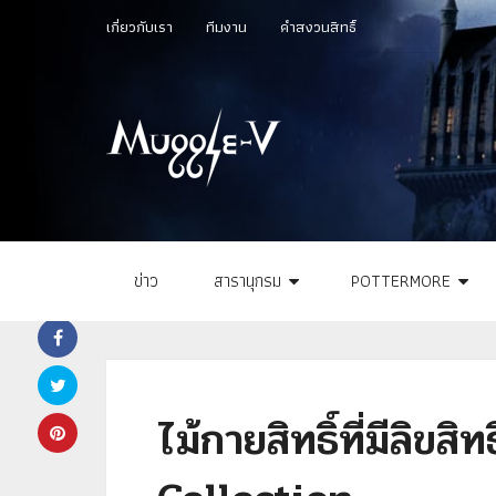
เกี่ยวกับเรา
ทีมงาน
คำสงวนสิทธิ์
ข่าว
สารานุกรม
POTTERMORE
ไม้กายสิทธิ์ที่มีลิข