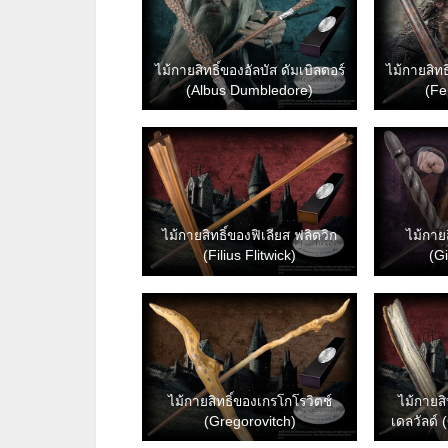
ไม้กายสิทธิ์ของอัลบัส ดัมเบิลดอร์
ไม้กายสิทธ
(Albus Dumbledore)
(Fe
ไม้กายสิทธิ์ของฟิเลียส ฟลิตวิก
ไม้กายส
(Filius Flitwick)
(G
ไม้กายสิทธิ์ของเกรโกโรวิตช์
ไม้กายสิ
(Gregorovitch)
เดลวัลด์ 