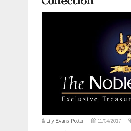
Collection
Lily Evans Potter
11/04/2017