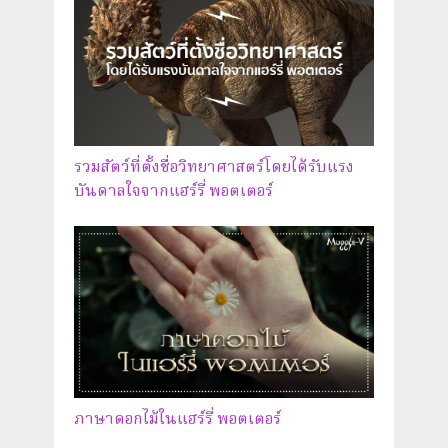
รวมสัตว์ที่ตั้งชื่อวิทยาศาสตร์โดยได้รับแรง
บันดาลใจจากแฮร์รี่ พอตเตอร์
ภาษาดอกไม้ในแฮร์รี่ พอตเตอร์