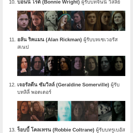
บอนนี่ ไรต์ (Bonnie Wright)
ผู้รับบทจินนี่ วีสลีย์
อลัน ริคแมน (Alan Rickman)
ผู้รับบทเซเวอรัส
สเนป
เจอรัลดีน ซัมวิลล์ (Geraldine Somerville)
ผู้รับ
บทลิลี่ พอตเตอร์
ร็อบบี้ โคลเทรน (Robbie Coltrane)
ผู้รับบทรูเบอัส