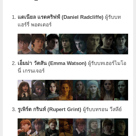
แดเนียล แรดคริฟฟ์ (Daniel Radcliffe)
ผู้รับบท
แฮร์รี่ พอตเตอร์
เอ็มม่า วัตสัน (Emma Watson)
ผู้รับบทเฮอร์ไมโอ
นี่ เกรนเจอร์
รูเพิร์ต กรินท์ (Rupert Grint)
ผู้รับบทรอน วีสลีย์