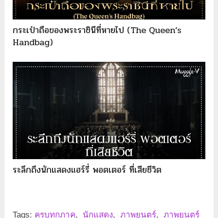
กระเป๋าถือของพระราชินีที่หายไป (The Queen’s
Handbag)
ระลึกถึงนักแสดงแฮร์รี่ พอตเตอร์ ที่เสียชีวิต
Tags:
ครบทุกภาค
,
นักแสดง
,
ภาพยนตร์
,
ภาพยนตร์