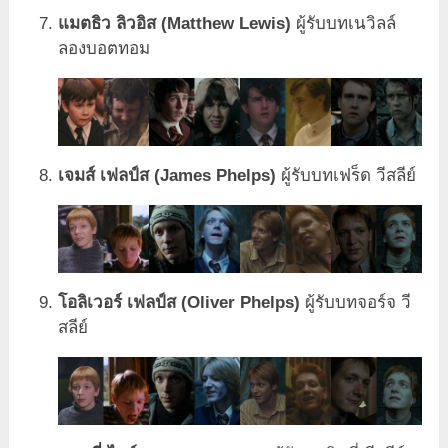
แมตธิว ลิวอิส (Matthew Lewis)
ผู้รับบทเนวิลล์
ลองบอตทอม
เจมส์ เฟลป์ส (James Phelps)
ผู้รับบทเฟร็ด วีสลีย์
โอลิเวอร์ เฟลป์ส (Oliver Phelps)
ผู้รับบทจอร์จ วี
สลีย์