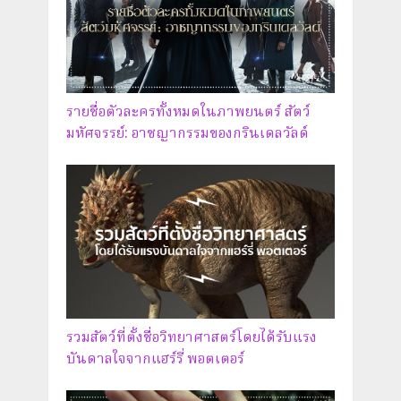
รายชื่อตัวละครทั้งหมดในภาพยนตร์ สัตว์
มหัศจรรย์: อาชญากรรมของกรินเดลวัลด์
รวมสัตว์ที่ตั้งชื่อวิทยาศาสตร์โดยได้รับแรง
บันดาลใจจากแฮร์รี่ พอตเตอร์