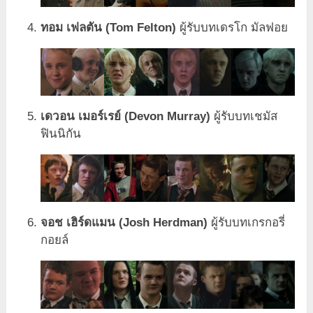
ทอม เฟลตัน (Tom Felton)
ผู้รับบทเดรโก มัลฟอย
เดวอน เมอร์เรย์ (Devon Murray)
ผู้รับบทเชมัส
ฟินนิกัน
จอช เฮิร์ดแมน (Josh Herdman)
ผู้รับบทเกรกอรี่
กอยล์