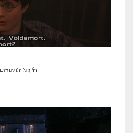
ในร้านหม้อใหญ่รั่ว