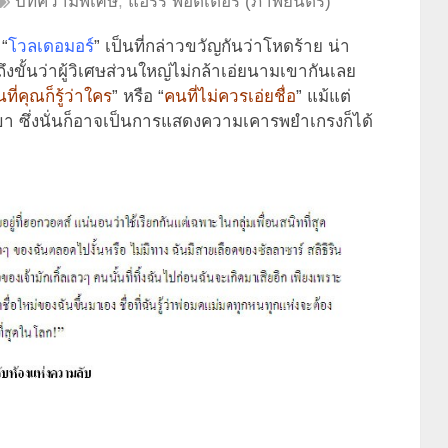
บทความพิเศษ
,
แฮร์รี่ พอตเตอร์ (ภาพยนตร์)
 “
โวลเดอมอร์
” เป็นที่กล่าวขวัญกันว่าโหดร้าย น่า
งขั้นว่าผู้วิเศษส่วนใหญ่ไม่กล้าเอ่ยนามเขากันเลย
ที่คุณก็รู้ว่าใคร
” หรือ “
คนที่ไม่ควรเอ่ยชื่อ
” แม้แต่
อเขา ซึ่งนั่นก็อาจเป็นการแสดงความเคารพยำเกรงก็ได้