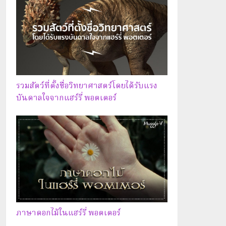
รวมสัตว์ที่ตั้งชื่อวิทยาศาสตร์โดยได้รับแรง
บันดาลใจจากแฮร์รี่ พอตเตอร์
ภาษาดอกไม้ในแฮร์รี่ พอตเตอร์