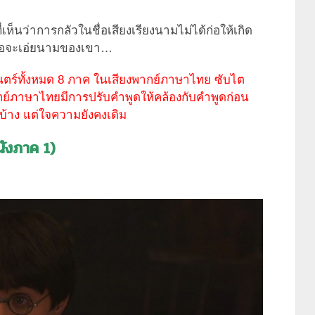
ที่เห็นว่าการกลัวในชื่อเสียงเรียงนามไม่ได้ก่อให้เกิด
้าพอจะเอ่ยนามของเขา…
นตร์ทั้งหมด 8 ภาค ในเสียงพากย์ภาษาไทย ซับไต
์ภาษาไทยมีการปรับคำพูดให้คล้องกับคำพูดก่อน
บ้าง แต่ใจความยังคงเดิม
นังภาค 1
)