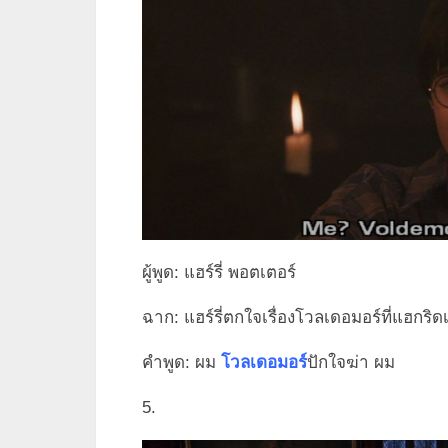
ผู้พูด: แฮร์รี่ พอตเตอร์
ฉาก: แฮร์รี่ตกใจเรื่องโวลเดอมอร์ที่แฮกริดเ
คำพูด: ผม
โวลเดอมอร์
ปักใจฆ่า ผม
5.