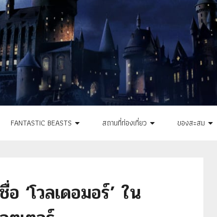
FANTASTIC BEASTS
สถานที่ท่องเที่ยว
ของสะสม
ชื่อ ‘โวลเดอมอร์’ ใน