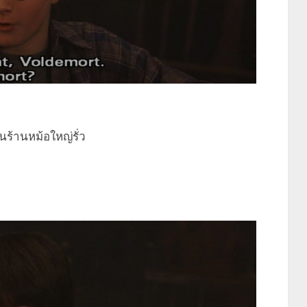
ในร้านหม้อใหญ่รั่ว