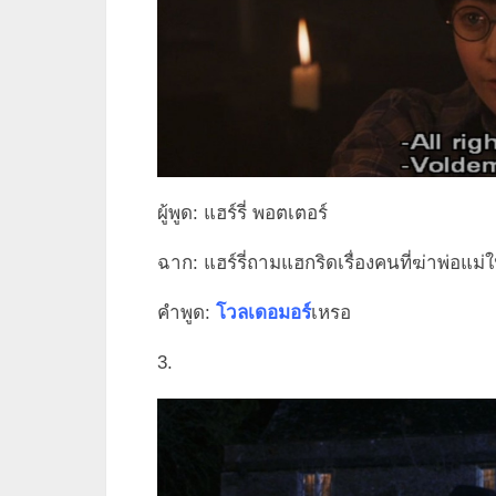
ผู้พูด: แฮร์รี่ พอตเตอร์
ฉาก: แฮร์รี่ถามแฮกริดเรื่องคนที่ฆ่าพ่อแม่
คำพูด:
โวลเดอมอร์
เหรอ
3.