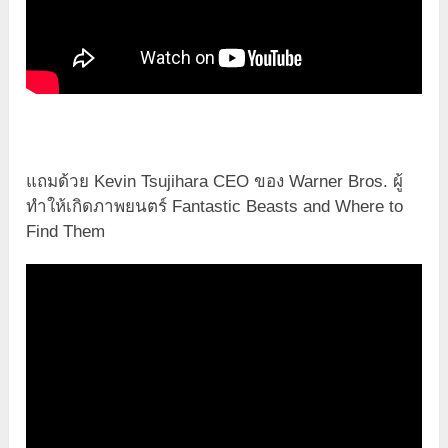
แถมด้วย Kevin Tsujihara CEO ของ Warner Bros. ผู้
ทำให้เกิดภาพยนตร์ Fantastic Beasts and Where to
Find Them