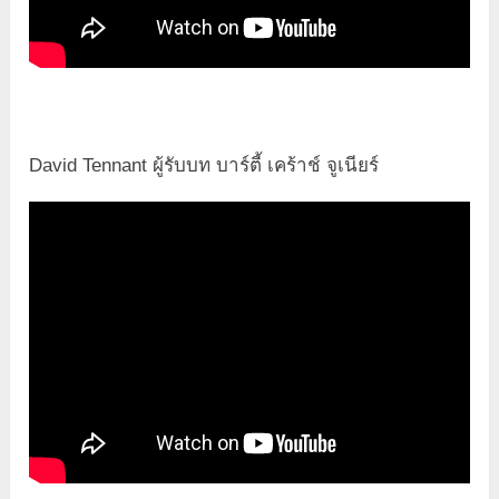
David Tennant ผู้รับบท บาร์ตี้ เคร้าช์ จูเนียร์