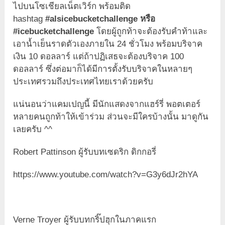
ไปบนโซเชียลเน็ตเวิร์ก พร้อมติด
hashtag
#‎alsicebucketchallenge หรือ
#icebucketchallenge
โดยผู้ถูกท้าจะต้องรับคำท้าและ
เอาน้ำเย็นราดตัวเองภายใน 24 ชั่วโมง พร้อมบริจาค
เงิน 10 ดอลลาร์ แต่ถ้าปฏิเสธจะต้องบริจาค 100
ดอลลาร์ ซึ่งต่อมาก็ได้มีการตั้งรับบริจาคในหลายๆ
ประเทศรวมถึงประเทศไทยเราด้วยครับ
แน่นอนว่าแคมเปญนี้ มีนักแสดงจากแฮร์รี่ พอตเตอร์
หลายคนถูกท้าให้เข้าร่วม ส่วนจะมีใครบ้างนั้น มาดูกัน
เลยครับ ^^
Robert Pattinson ผู้รับบทเซดริก ดิกกอรี่
https://www.youtube.com/watch?v=G3y6dJr2hYA
Verne Troyer ผู้รับบทกริ๊ปฮุกในภาคแรก