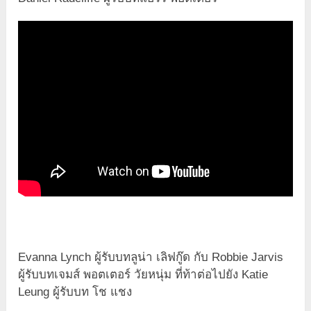
Evanna Lynch ผู้รับบทลูน่า เลิฟกู๊ด กับ Robbie Jarvis
ผู้รับบทเจมส์ พอตเตอร์ วัยหนุ่ม ที่ท้าต่อไปยัง Katie
Leung ผู้รับบท โช แชง