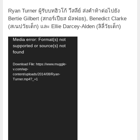
Ryan Turner ผู้รับบทฮิวโก้ วีสลีย์ ส่งคำท้าต่อไปยัง
Bertie Gilbert (สกอร์เปียส มัลฟอย), Benedict Clarke
(สเนปวัยเด็ก) และ Ellie Darcey-Alden (ลิลี่วัยเด็ก)
Video
Media error: Format(s) not
supported or source(s) not
Player
found
Download File: https://www.muggle-
v.com/wp-
content/uploads/2014/08/Ryan-
Turner.mp4?_=1