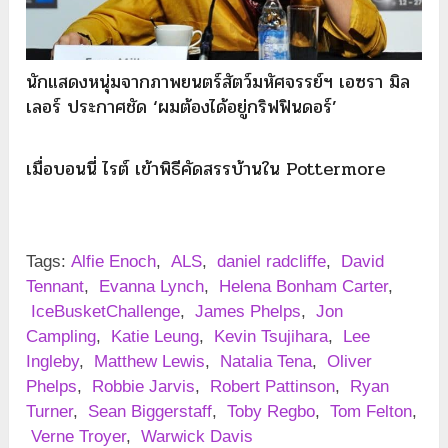
นักแสดงหนุ่มจากภาพยนตร์สัตว์มหัศจรรย์ฯ เอซรา มิล
เลอร์ ประกาศชัด ‘ผมต้องได้อยู่กริฟฟินดอร์’
เมื่อบอนนี่ ไรต์ เข้าพิธีคัดสรรบ้านใน Pottermore
Tags:
Alfie Enoch
,
ALS
,
daniel radcliffe
,
David
Tennant
,
Evanna Lynch
,
Helena Bonham Carter
,
IceBusketChallenge
,
James Phelps
,
Jon
Campling
,
Katie Leung
,
Kevin Tsujihara
,
Lee
Ingleby
,
Matthew Lewis
,
Natalia Tena
,
Oliver
Phelps
,
Robbie Jarvis
,
Robert Pattinson
,
Ryan
Turner
,
Sean Biggerstaff
,
Toby Regbo
,
Tom Felton
,
Verne Troyer
,
Warwick Davis