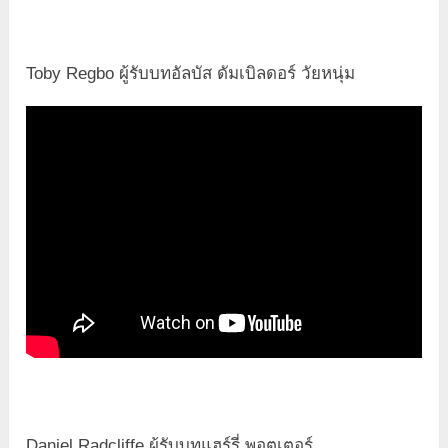
Toby Regbo ผู้รับบทอัลบัส ดัมเบิลดอร์ วัยหนุ่ม
Daniel Radcliffe ผู้รับบทแฮร์รี่ พอตเตอร์