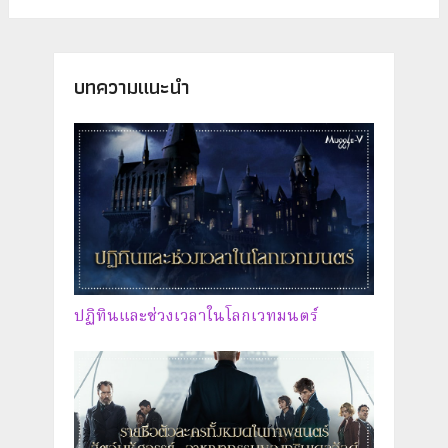
บทความแนะนำ
ปฏิทินและช่วงเวลาในโลกเวทมนตร์