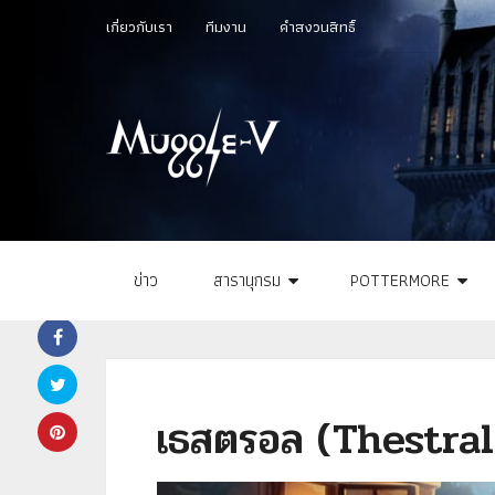
เกี่ยวกับเรา
ทีมงาน
คำสงวนสิทธิ์
ข่าว
สารานุกรม
POTTERMORE
เธสตรอล (Thestral