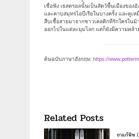
เชื่อฟัง เธสตรอลนั้นเป็นสัตว์พื้นเมืองขอ
และคาบสมุทรไอบีเรียในบางครั้ง และดูเหมื
สืบเชื้อสายมาจากชาวเคลติกที่รักใคร่ในม
ออกไปในแต่ละมุมโลก แต่ก็ยังมีความคล้ายค
ต้นฉบับภาษาอังกฤษ:
https://www.potterm
Related Posts
ยาแก้พิษ 