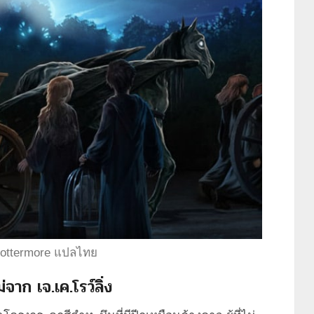
ottermore แปลไทย
่จาก เจ.เค.โรว์ลิ่ง