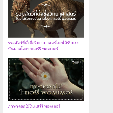
รวมสัตว์ที่ตั้งชื่อวิทยาศาสตร์โดยได้รับแรง
บันดาลใจจากแฮร์รี่ พอตเตอร์
ภาษาดอกไม้ในแฮร์รี่ พอตเตอร์