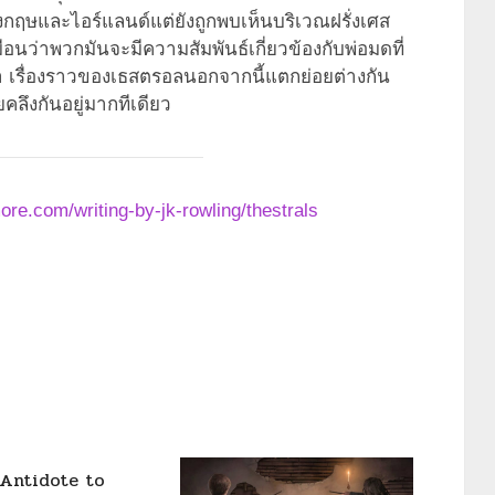
งอังกฤษและไอร์แลนด์แต่ยังถูกพบเห็นบริเวณฝรั่งเศส
อนว่าพวกมันจะมีความสัมพันธ์เกี่ยวข้องกับพ่อมดที่
้า เรื่องราวของเธสตรอลนอกจากนี้แตกย่อยต่างกัน
ลึงกันอยู่มากทีเดียว
ore.com/writing-by-jk-rowling/thestrals
(Antidote to