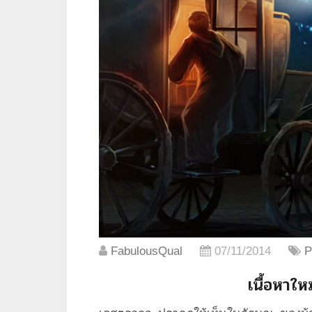
FabulousQual
07/11/2014
P
เนื้อหาใหม