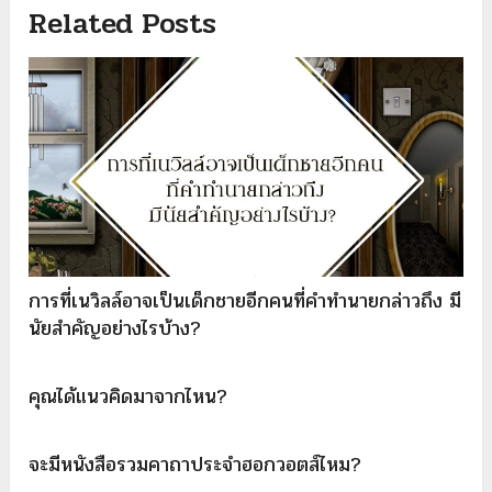
Related Posts
การที่เนวิลล์อาจเป็นเด็กชายอีกคนที่คำทำนายกล่าวถึง มี
นัยสำคัญอย่างไรบ้าง?
คุณได้แนวคิดมาจากไหน?
จะมีหนังสือรวมคาถาประจำฮอกวอตส์ไหม?