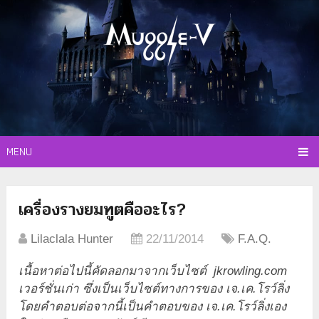
MENU
เครื่องรางยมทูตคืออะไร?
Lilaclala Hunter
22/11/2014
F.A.Q.
เนื้อหาต่อไปนี้คัดลอกมาจากเว็บไซต์ jkrowling.com
เวอร์ชั่นเก่า ซึ่งเป็นเว็บไซต์ทางการของ เจ.เค.โรว์ลิ่ง
โดยคำตอบต่อจากนี้เป็นคำตอบของ เจ.เค.โรว์ลิ่งเอง