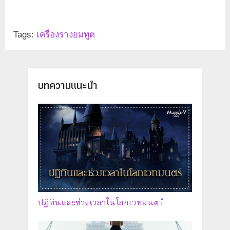
Tags:
เครื่องรางยมทูต
บทความแนะนำ
ปฏิทินและช่วงเวลาในโลกเวทมนตร์