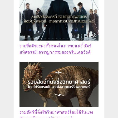
รายชื่อตัวละครทั้งหมดในภาพยนตร์ สัตว์
มหัศจรรย์: อาชญากรรมของกรินเดลวัลด์
รวมสัตว์ที่ตั้งชื่อวิทยาศาสตร์โดยได้รับแรง