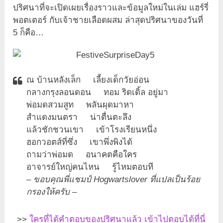
ปริศนาที่จะเปิดเผยเรื่องราวและข้อมูลใหม่ในเล่ม แฮร์รี่
พอตเตอร์ กับเจ้าชายเลือดผสม ล่าสุดปริศนาของวันที่
5 ก็คือ…
ณ บ้านหลังเล็ก เลี้ยงเด็กวัยอ่อน
กลางกรุงลอนดอน ทอม ริดเดิ้ล อยู่มา
พ่อมดสวมสูท พลันผุดมาหา
สำแดงมนตรา น่าตื่นตะลึง
แล้วชักชวนเขา เข้าโรงเรียนหนึ่ง
ฮอกวอตส์ที่ซึ่ง เขาพึ่งพิงได้
ถามว่าพ่อมด อนาคตคือใคร
อาจารย์ใหญ่คนไหน รู้ไหมตอบที
– ขอบคุณพี่แชมป์ Hogwartslover ที่แปลเป็นร้อย
กรองให้ครับ –
>>
ใครที่ได้คำตอบของปริศนาแล้ว เข้าไปตอบได้ที่นี่