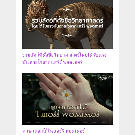
รวมสัตว์ที่ตั้งชื่อวิทยาศาสตร์โดยได้รับแรง
บันดาลใจจากแฮร์รี่ พอตเตอร์
ภาษาดอกไม้ในแฮร์รี่ พอตเตอร์