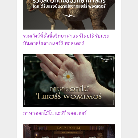
รวมสัตว์ที่ตั้งชื่อวิทยาศาสตร์โดยได้รับแรง
บันดาลใจจากแฮร์รี่ พอตเตอร์
ภาษาดอกไม้ในแฮร์รี่ พอตเตอร์