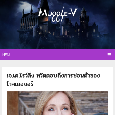
MENU
เจ.เค.โรว์ลิ่ง ทวีตตอบถึงการซ่อนตัวของ
โวลเดอมอร์