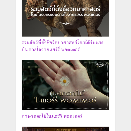
รวมสัตว์ที่ตั้งชื่อวิทยาศาสตร์โดยได้รับแรง
บันดาลใจจากแฮร์รี่ พอตเตอร์
ภาษาดอกไม้ในแฮร์รี่ พอตเตอร์