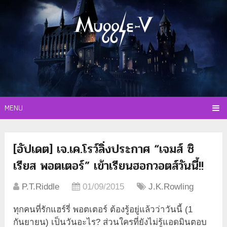
MENU
[อัปเดต] เจ.เค.โรว์ลิ่งประกาศ “เจมส์ ซิ
เรียส พอตเตอร์” เข้าเรียนฮอกวอตส์วันนี้!!
P.T.Riddle
01/09/2015
J.K.Rowling
ทุกคนที่รักแฮร์รี่ พอตเตอร์ ต้องรู้อยู่แล้วว่าวันนี้ (1
กันยายน) เป็นวันอะไร? ส่วนใครที่ยังไม่รู้แอดมินตอบ