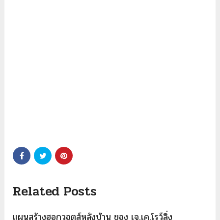
Related Posts
แผนสร้างฮอกวอตส์หลังบ้าน ของ เจ.เค.โรว์ลิ่ง