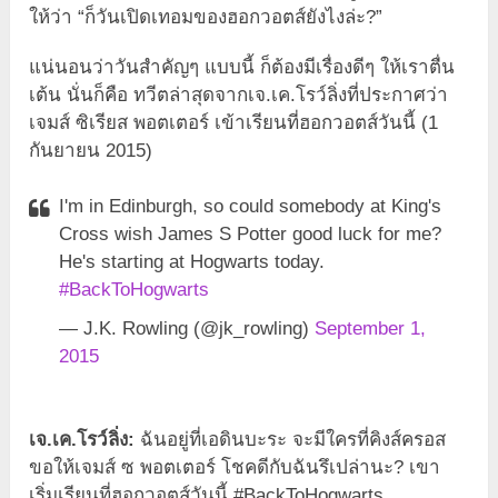
ให้ว่า “ก็วันเปิดเทอมของฮอกวอตส์ยังไงล่ะ?”
แน่นอนว่าวันสำคัญๆ แบบนี้ ก็ต้องมีเรื่องดีๆ ให้เราตื่น
เต้น นั่นก็คือ ทวีตล่าสุดจากเจ.เค.โรว์ลิ่งที่ประกาศว่า
เจมส์ ซิเรียส พอตเตอร์ เข้าเรียนที่ฮอกวอตส์วันนี้ (1
กันยายน 2015)
I'm in Edinburgh, so could somebody at King's
Cross wish James S Potter good luck for me?
He's starting at Hogwarts today.
#BackToHogwarts
— J.K. Rowling (@jk_rowling)
September 1,
2015
เจ.เค.โรว์ลิ่ง:
ฉันอยู่ที่เอดินบะระ จะมีใครที่คิงส์ครอส
ขอให้เจมส์ ซ พอตเตอร์ โชคดีกับฉันรึเปล่านะ? เขา
เริ่มเรียนที่ฮอกวอตส์วันนี้ #BackToHogwarts