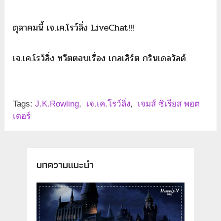
ตุลาคมนี้ เจ.เค.โรว์ลิ่ง LiveChat!!!
เจ.เค.โรว์ลิ่ง ทวีตตอบเรื่อง เกลเลิร์ต กรินเดลวัลด์
Tags:
J.K.Rowling
,
เจ.เค.โรว์ลิ่ง
,
เจมส์ ซิเรียส พอต
เตอร์
บทความแนะนำ