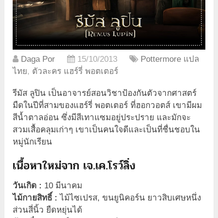
Daga Por
15/10/2013
Pottermore แปล
ไทย
,
ตัวละคร แฮร์รี่ พอตเตอร์
รีมัส ลูปิน เป็นอาจารย์สอนวิชาป้องกันตัวจากศาสตร์
มืดในปีที่สามของแฮร์รี่ พอตเตอร์ ที่ฮอกวอตส์ เขามีผม
สีน้ำตาลอ่อน ซึ่งมีสีเทาแซมอยู่ประปราย และมักจะ
สวมเสื้อคลุมเก่าๆ เขาเป็นคนใจดีและเป็นที่ชื่นชอบใน
หมู่นักเรียน
เนื้อหาใหม่จาก เจ.เค.โรว์ลิ่ง
วันเกิด :
10 มีนาคม
ไม้กายสิทธิ์ :
ไม้ไซเปรส, ขนยูนิคอร์น ยาวสิบเศษหนึ่ง
ส่วนสี่นิ้ว ยืดหยุ่นได้