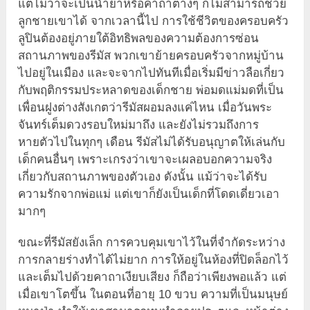
แต่ไม่ว่าจะเป็นน้ำยาหรือคาถาต่างๆ ก็ไม่สามารถช่วย
ลูกชายเขาได้ จากเวลานี้ไป การใช้ชีวิตของครอบครัว
ลูปินต้องอยู่ภายใต้อิทธิพลของความต้องการซ่อน
สถานภาพของรีมัส พวกเขาย้ายครอบครัวจากหมู่บ้าน
ไปอยู่ในเมือง และจะจากไปทันทีเมื่อเริ่มมีข่าวลือเกี่ยว
กับพฤติกรรมประหลาดของเด็กชาย พ่อมดแม่มดที่เป็น
เพื่อนฝูงต่างสังเกตว่ารีมัสผอมลงแค่ไหน เมื่อวันพระ
จันทร์เต็มดวงรอบใหม่มาถึง และยังไม่รวมถึงการ
หายตัวไปในทุกๆ เดือน รีมัสไม่ได้รับอนุญาตให้เล่นกับ
เด็กคนอื่นๆ เพราะเกรงว่าเขาจะเผลอบอกความจริง
เกี่ยวกับสถานภาพของตัวเอง ดังนั้น แม้ว่าจะได้รับ
ความรักจากพ่อแม่ แต่เขาก็ยังเป็นเด็กที่โดดเดี่ยวเอา
มากๆ
ขณะที่รีมัสยังเล็ก การควบคุมเขาไว้ในที่จำกัดระหว่าง
การกลายร่างทำได้ไม่ยาก การให้อยู่ในห้องที่ปิดล็อกไว้
และเต็มไปด้วยคาถาเงียบเสียง ก็ถือว่าเพียงพอแล้ว แต่
เมื่อเขาโตขึ้น ในตอนที่อายุ 10 ขวบ ความที่เป็นมนุษย์