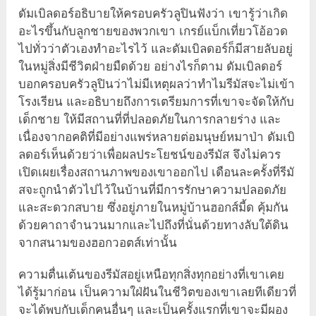
ดัมเบิลดอร์อธิบายให้ครอบครัวลูปินฟังว่า เขารู้ว่าเกิด
อะไรขึ้นกับลูกชายของพวกเขา เกรย์แบ็กเที่ยวโอ้อวด
ไปทั่วว่าตัวเองทำอะไรไว้ และดัมเบิลดอร์ก็มีสายลับอยู่
ในหมู่สิ่งมีชีวิตฝ่ายมืดด้วย อย่างไรก็ตาม ดัมเบิลดอร์
บอกครอบครัวลูปินว่าไม่มีเหตุผลว่าทำไมรีมัสจะไม่เข้า
โรงเรียน และอธิบายถึงการเตรียมการที่เขาจะจัดให้กับ
เด็กชาย ให้มีสถานที่ที่ปลอดภัยในการกลายร่าง และ
เนื่องจากอคติที่มีอย่างแพร่หลายต่อมนุษย์หมาป่า ดัมเบิ
ลดอร์เห็นด้วยว่าเพื่อผลประโยชน์ของรีมัส จึงไม่ควร
เปิดเผยเรื่องสถานภาพของเขาออกไป เดือนละครั้งที่รีมั
สจะถูกนำตัวไปไว้ในบ้านที่มีการรักษาความปลอดภัย
และสะดวกสบาย ซึ่งอยู่ภายในหมู่บ้านฮอกส์มี้ด คุ้มกัน
ด้วยคาถาจำนวนมากและไปถึงที่นั่นด้วยทางลับใต้ดิน
จากสนามของฮอกวอตส์เท่านั้น
ความตื่นเต้นของรีมัสอยู่เหนือทุกสิ่งทุกอย่างที่เขาเคย
ได้รู้มาก่อน เป็นความใฝ่ฝันในชีวิตของเขาเลยทีเดียวที่
จะได้พบกับเด็กคนอื่นๆ และเป็นครั้งแรกที่เขาจะมีผอง