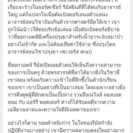
เกือบจะร้างในยอร์คเชียร์ รีมัสยินดีที่ได้พบกับอาจารย์
ใหญ่ แต่ก็แปลกใจเมื่อดัมเบิลดอร์เสนอตำแหน่ง
อาจารย์สอนวิชาป้องกันตัวจากศาสตร์มืดให้เขา เขา
ถูกโน้มน้าวให้ตอบรับข้อเสนอ เมื่อดัมเบิลดอร์อธิบาย
ว่าที่ฮอกวอตส์มีเครื่องปรุงยาสำหรับน้ำยาระงับหมาป่า
อย่างไม่จำกัด และไม่ต้องเสียค่าใช้จ่าย ซึ่งปรุงโดย
อาจารย์สอนวิชาปรุงยา เซเวอรัส สเนป
ที่ฮอกวอตส์ รีมัสเปิดเผยตัวตนให้เห็นถึงความสามารถ
ของการเป็นครู ด้วยพรสวรรค์ที่หาได้ยากยิ่งในวิชาที่
เขาสอน พร้อมกับความเข้าใจที่ลึกซึ้งในตัวนักเรียน
ของเขา เขาเป็นอย่างที่เป็นมาเสมอ โดยเฉพาะอย่างยิ่ง
การดึงดูดผู้ที่มักตกเป็นเบี้ยล่าง รวมถึงเนวิลล์ ลองบอต
ทอม กับ แฮร์รี่ พอตเตอร์ ต่างก็ได้รับผลดีจากความ
เฉลียวฉลาดและความใจดีมีเมตตาของเขา
อย่างไรก็ตาม รอยตำหนิเก่าๆ ในใจของรีมัสกำลัง
ปฏิบัติงานบางอย่าง เขามีความคลางแคลงใจอย่างมาก