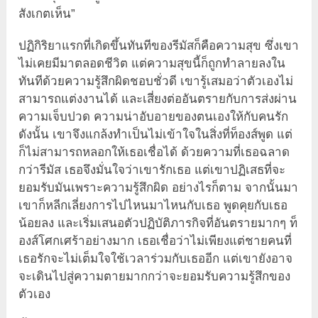
สังเกตเห็น”
ปฏิกิริยาแรกที่เกิดขึ้นทันทีของรีมัสก็คือความสุข ซึ่งเขา
ไม่เคยมีมาตลอดชีวิต แต่ความสุขนี้ก็ถูกทำลายลงใน
ทันทีด้วยความรู้สึกผิดชอบชั่วดี เขารู้เสมอว่าตัวเองไม่
สามารถแต่งงานได้ และเสี่ยงต่ออันตรายกับการส่งผ่าน
ความเจ็บปวด ความน่าอับอายของตนเองให้กับคนรัก
ดังนั้น เขาจึงแกล้งทำเป็นไม่เข้าใจในสิ่งที่ท็องส์พูด แต่
ก็ไม่สามารถหลอกให้เธอเชื่อได้ ด้วยความที่เธอฉลาด
กว่ารีมัส เธอจึงมั่นใจว่าเขารักเธอ แต่เขาปฏิเสธที่จะ
ยอมรับมันเพราะความรู้สึกผิด อย่างไรก็ตาม จากนั้นมา
เขาก็หลีกเลี่ยงการไปไหนมาไหนกับเธอ พูดคุยกับเธอ
น้อยลง และเริ่มเสนอตัวปฏิบัติภารกิจที่อันตรายมากๆ ท็
องส์โศกเศร้าอย่างมาก เธอเชื่อว่าไม่เพียงแต่ชายคนที่
เธอรักจะไม่เต็มใจใช้เวลาร่วมกับเธออีก แต่เขายังอาจ
จะเดินไปสู่ความตายมากกว่าจะยอมรับความรู้สึกของ
ตัวเอง