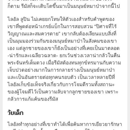
ก็ตาม รีมัสก็จะเติบโตขึ้นมาเป็นมนุษย์หมาป่าจากนี้ไป
ไลอัล ลูปิน ไม่เคยยกโทษให้ตัวเองสำหรับคำพูดของ
เขาที่พูดต่อหน้าเกรย์แบ็กในการสอบสวน “ปิศาจที่ไร้
วิญญาณและสมควรตาย” เขากลับต้องเลียนแบบสิ่งที่
เป็นมุมมองร่วมกันของมนุษย์หมาป่าในสังคมของเขา
เอง แต่ลูกชายของเขาก็ยังเป็นอย่างที่เคยเป็นมาตลอด
-น่ารักและเฉลียวฉลาด- ยกเว้นช่วงเวลาน่ากลัวในคืน
พระจันทร์เต็มดวง เมื่อรีมัสต้องทนทุกข์ทรมานกับความ
เจ็บปวดอย่างมากในการกลายร่างเป็นมนุษย์หมาป่า
และเป็นอันตรายต่อทุกคนรอบตัว เป็นเวลาหลายปีที่
ไลอัลเก็บข้อเท็จจริงเกี่ยวกับการโจมตีรวมทั้งสถานะ
ของผู้โจมตีไว้เป็นความลับจากลูกชายของเขา เพราะ
กลัวการแก้แค้นของรีมัส
วัยเด็ก
ไลอัลทำทุกอย่างที่เขาทำได้เพื่อค้นหาการเยียวยารักษา