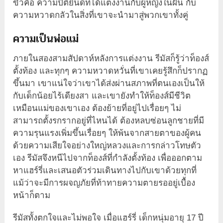
ขั้วคือ ความปิติยินดีที่ได้แต่งงานกับผู้หญิงในฝัน กับ
ความหวาดกลัวในสิ่งที่เขาจะนำมาสู่พวกเขาทั้งคู่
ความเป็นพ่อแม่
ภายในสองสามสัปดาห์หลังการแต่งงาน รีมัสก็รู้ว่าท็องส์
ตั้งท้อง และทุกๆ ความหวาดหวั่นที่เขาเคยรู้สึกก็ปรากฏ
ขึ้นมา เขาแน่ใจว่าเขาได้ส่งผ่านสภาพที่ตนเองเป็นให้
กับเด็กน้อยไร้เดียงสา และเขายังทำให้ท็องส์มีชีวิต
เหมือนแม่ของเขาเอง ต้องย้ายที่อยู่ไปเรื่อยๆ ไม่
สามารถตั้งรกรากอยู่ที่ไหนได้ ต้องหลบซ่อนลูกชายที่มี
ความรุนแรงเพิ่มขึ้นเรื่อยๆ ให้พ้นจากสายตาของผู้คน
ด้วยความเสียใจอย่างใหญ่หลวงและการกล่าวโทษตัว
เอง รีมัสจึงหนีไปจากท็องส์ที่กำลังตั้งท้อง เพื่อออกตาม
หาแฮร์รี่และเสนอตัวร่วมเดินทางไปกับเขาด้วยทุกที่
แม้ว่าจะมีการผจญภัยที่ท้าทายความตายรออยู่เบื้อง
หน้าก็ตาม
รีมัสทั้งตกใจและไม่พอใจ เมื่อแฮร์รี่ เด็กหนุ่มอายุ 17 ปี