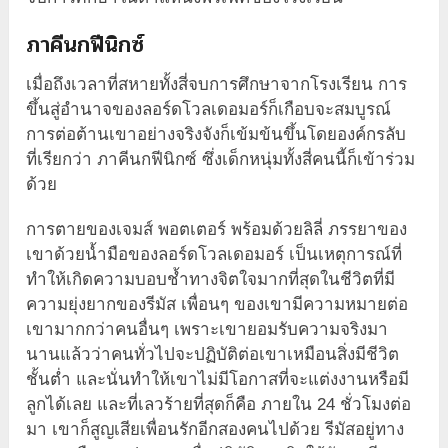
ภาคีนกฟีนิกซ์
เมื่อถึงเวลาที่สหายทั้งสี่จบการศึกษาจากโรงเรียน การ
ขึ้นสู่อำนาจของลอร์ดโวลเดอมอร์ก็เกือบจะสมบูรณ์
การต่อต้านเขาอย่างจริงจังก็เข้มข้นขึ้นโดยองค์กรลับ
ที่เรียกว่า ภาคีนกฟีนิกซ์ ซึ่งเด็กหนุ่มทั้งสี่คนนี้ก็เข้าร่วม
ด้วย
การตายของเจมส์ พอตเตอร์ พร้อมด้วยลิลี่ ภรรยาของ
เขาด้วยน้ำมือของลอร์ดโวลเดอมอร์ เป็นเหตุการณ์ที่
ทำให้เกิดความบอบช้ำทางจิตใจมากที่สุดในชีวิตที่มี
ความยุ่งยากของรีมัส เพื่อนๆ ของเขามีความหมายต่อ
เขามากกว่าคนอื่นๆ เพราะเขายอมรับความจริงมา
นานแล้วว่าคนทั่วไปจะปฏิบัติต่อเขาเหมือนสิ่งมีชีวิต
ชั้นต่ำ และนั่นทำให้เขาไม่มีโอกาสที่จะแต่งงานหรือมี
ลูกได้เลย และที่เลวร้ายที่สุดก็คือ ภายใน 24 ชั่วโมงต่อ
มา เขาก็สูญเสียเพื่อนรักอีกสองคนไปด้วย รีมัสอยู่ทาง