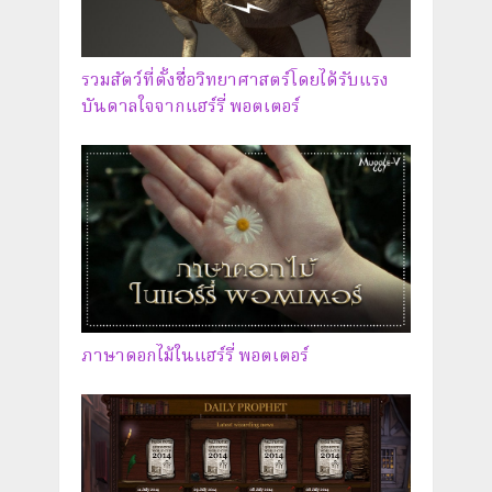
รวมสัตว์ที่ตั้งชื่อวิทยาศาสตร์โดยได้รับแรง
บันดาลใจจากแฮร์รี่ พอตเตอร์
ภาษาดอกไม้ในแฮร์รี่ พอตเตอร์