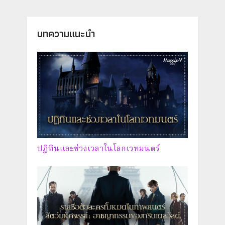
บทความแนะนำ
ปฏิทินและช่วงเวลาในโลกเวทมนตร์