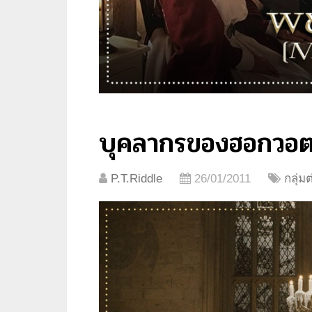
บุคลากรของฮอกวอต
P.T.Riddle
26/01/2011
กลุ่ม