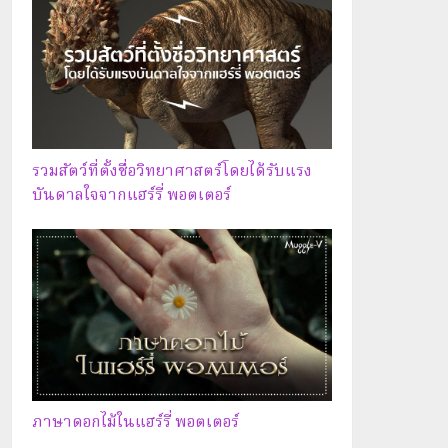
รวมสัตว์ที่ตั้งชื่อวิทยาศาสตร์โดยได้รับแรง
บันดาลใจจากแฮร์รี่ พอตเตอร์
ภาษาดอกไม้ในแฮร์รี่ พอตเตอร์