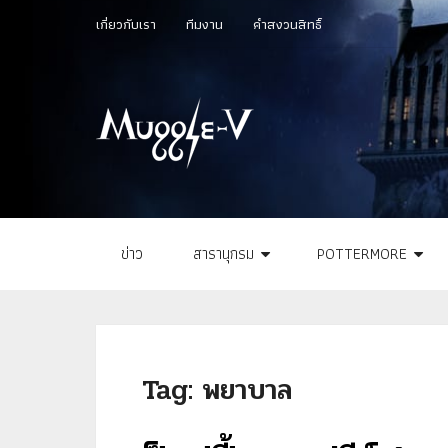
เกี่ยวกับเรา
ทีมงาน
คำสงวนสิทธิ์
ข่าว
สารานุกรม
POTTERMORE
Tag:
พยาบาล