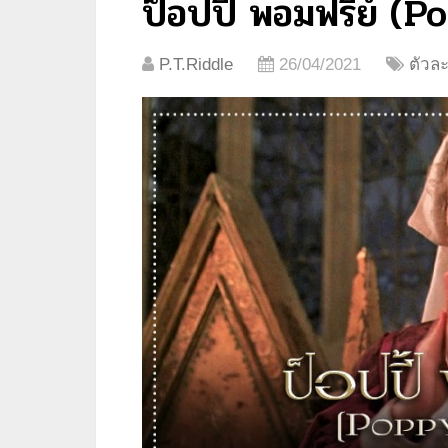
ป็อปปี้ พอมฟรีย์ 
P.T.Riddle
26/04/2021
ตัวละ