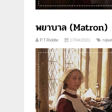
พยาบาล (Matron)
P.T.Riddle
17/04/2021
กลุ่ม