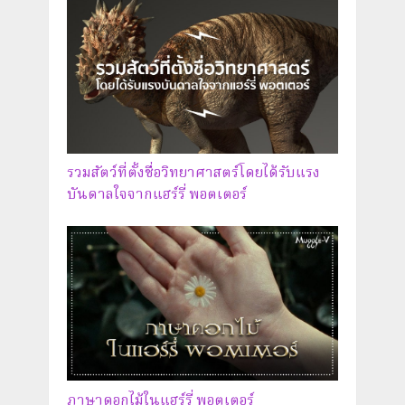
รวมสัตว์ที่ตั้งชื่อวิทยาศาสตร์โดยได้รับแรง
บันดาลใจจากแฮร์รี่ พอตเตอร์
ภาษาดอกไม้ในแฮร์รี่ พอตเตอร์