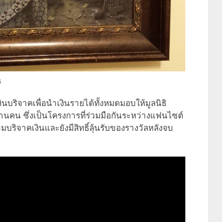
s
งินบริจาคเพื่อนำเงินรายได้ทั้งหมดมอบให้มูลนิธิ
ล้านคน ซึ่งเป็นโครงการที่ร่วมมือกันระหว่างแฟนไซต์
วมบริจาคเงินและยังมีสิทธิ์ลุ้นรับของรางวัลหลังจบ