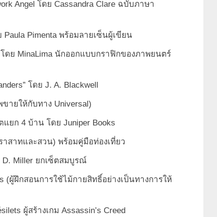
kwork Angel โดย Cassandra Clare ฉบับภาษา
ย Paula Pimenta พร้อมลายเซ็นผู้เขียน
ion โดย MinaLima นักออกแบบกราฟิกของภาพยนตร์
anders” โดย J. A. Blackwell
พขายให้กับทาง Universal)
นเซ็ตแยก 4 บ้าน โดย Juniper Books
ปราสาทและสวน) พร้อมคู่มือท่องเที่ยว
y D. Miller ยกเซ็ตสมบูรณ์
(ผู้ฝึกสอนการใช้ไม้กายสิทธิ์อย่างเป็นทางการให้
ilets ผู้สร้างเกม Assassin’s Creed