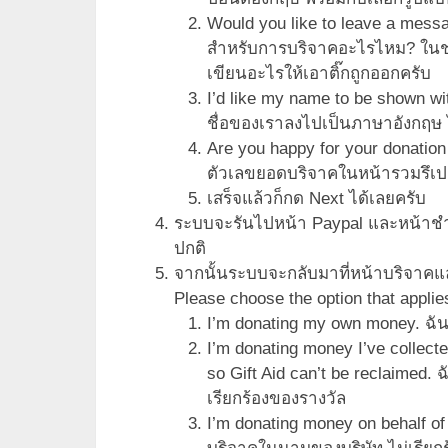
Would you like to leave a mess
สำหรับการบริจาคอะไรไหม? ในช่อง
เขียนอะไรให้เอาติ๊กถูกออกครับ
I’d like my name to be shown wit
ชื่อของเราลงไปเป็นภาษาอังกฤษ ไ
Are you happy for your donation
ตัวเลขยอดบริจาคในหน้ารวมรึเป
เสร็จแล้วก็กด Next ได้เลยครับ
ระบบจะรันไปหน้า Paypal และหน้าชำ
ปกติ
จากนั้นระบบจะกลับมาที่หน้าบริจาค
Please choose the option that applies
I’m donating my own money. ฉั
I’m donating money I’ve collected
so Gift Aid can’t be reclaimed
เรียกร้องของรางวัล
I’m donating money on behalf of