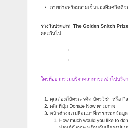
ภาพถ่ายพร้อมลายเซ็นของทีมควิดดิชอ
รางวัลประเภท The Golden Snitch Priz
คละกันไป
ใครที่อยากร่วมบริจาคสามารถเข้าไปบริจาคได
คุณต้องมีบัตรเครดิต บัตรวีซ่า หรือ 
คลิกที่ปุ่ม Donate Now ตามภาพ
หน้าต่างจะเปลี่ยนมาที่การกรอกข้อมูลเ
How much would you like to dona
ปอนด์อังกฤษ พร้อมกับเลือกรูปแบ