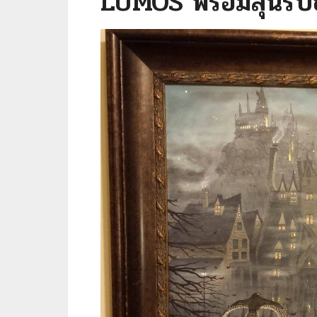
LUMOS พร้อมลุ้นรั