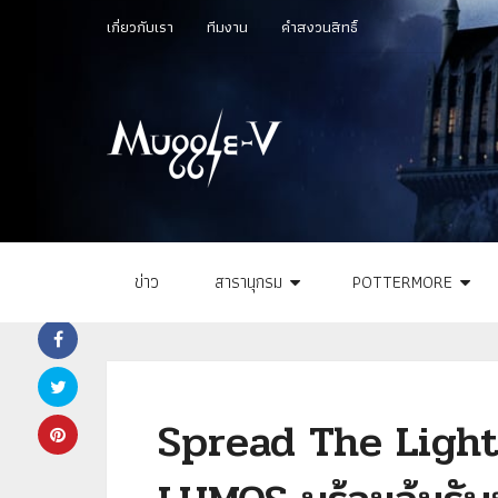
เกี่ยวกับเรา
ทีมงาน
คำสงวนสิทธิ์
ข่าว
สารานุกรม
POTTERMORE
Spread The Light ช