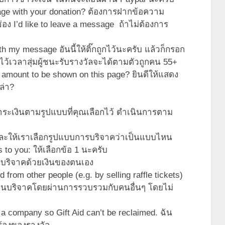
age with your donation? ต้องการฝากข้อความ
 I’d like to leave a message ถ้าไม่ต้องการ
h my message อันนี้ให้ติ๊กถูกไว้นะครับ แล้วก็กรอก
ว้เวลาสุ่มผู้ชนะรับรางวัลจะได้ตามตัวถูกคน 55+
 amount to be shown on this page? ยินดีให้แสดง
ล่า?
ระเงินตามรูปแบบที่คุณเลือกไว้ ดำเนินการตาม
และให้เราเลือกรูปแบบการบริจาคว่าเป็นแบบไหน
 to you: ให้เลือกข้อ 1 นะครับ
นบริจาคด้วยเงินของตนเอง
 from other people (e.g. by selling raffle tickets)
. ฉันบริจาคโดยผ่านการรวบรวมกับคนอื่นๆ โดยไม่
 a company so Gift Aid can’t be reclaimed. ฉัน