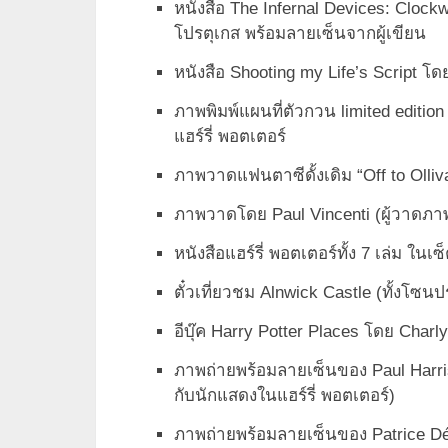
หนังสือ The Infernal Devices: Cloc
โปรตุเกส พร้อมลายเซ็นจากผู้เขียน
หนังสือ Shooting my Life’s Script โด
ภาพพิมพ์แผนที่ตัวกวน limited edit
แฮร์รี่ พอตเตอร์
ภาพวาดแฟนตาซีดั้งเดิม “Off to Olliv
ภาพวาดโดย Paul Vincenti (ผู้วาดภา
หนังสือแฮร์รี่ พอตเตอร์ทั้ง 7 เล่ม ใ
ตั๋วเที่ยวชม Alnwick Castle (ทั้งโซน
อีบุ๊ค Harry Potter Places โดย Charl
ภาพถ่ายพร้อมลายเซ็นของ Paul Harris 
กับนักแสดงในแฮร์รี่ พอตเตอร์)
ภาพถ่ายพร้อมลายเซ็นของ Patrice Dés