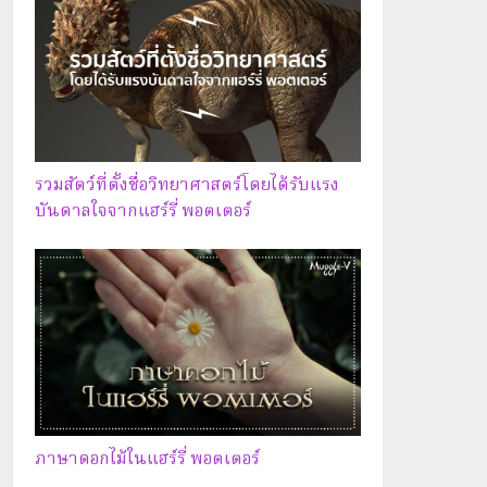
รวมสัตว์ที่ตั้งชื่อวิทยาศาสตร์โดยได้รับแรง
บันดาลใจจากแฮร์รี่ พอตเตอร์
ภาษาดอกไม้ในแฮร์รี่ พอตเตอร์