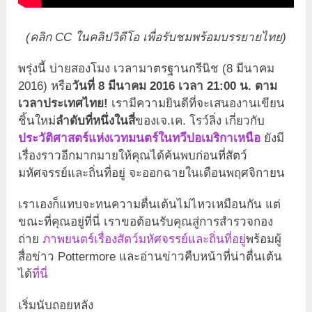
(คลิก CC ในคลิปวิดีโอ เพื่อรับชมพร้อมบรรยายไทย)
พรุ่งนี้ บ่ายสองโมง เวลามาตรฐานกรีนิช (8 มีนาคม
2016) หรือ
วันที่ 8 มีนาคม 2016 เวลา 21:00 น. ตาม
เวลาประเทศไทย!
เรามีความยินดีที่จะเสนองานเขียน
ชิ้นใหม่
ลำดับที่หนึ่งในสี่
ของเจ.เค. โรว์ลิ่ง เกี่ยวกับ
ประวัติศาสตร์แห่งเวทมนตร์ในทวีปอเมริกาเหนือ
ยังมี
เรื่องราวอีกมากมายให้คุณได้ค้นพบก่อนที่สัตว์
มหัศจรรย์และถิ่นที่อยู่ จะออกฉายในเดือนพฤศจิกายน
เราเองก็แทบจะทนความตื่นเต้นไม่ไหวเหมือนกัน แต่
ขณะที่คุณอยู่ที่นี่ เราขอต้อนรับคุณสู่การสำรวจกอง
ถ่าย
ภาพยนตร์เรื่องสัตว์มหัศจรรย์และถิ่นที่อยู่
พร้อมผู้
สื่อข่าว Pottermore และอ่านข่าวคืบหน้าที่น่าตื่นเต้น
ได้
ที่นี่
เริ่มนับถอยหลัง