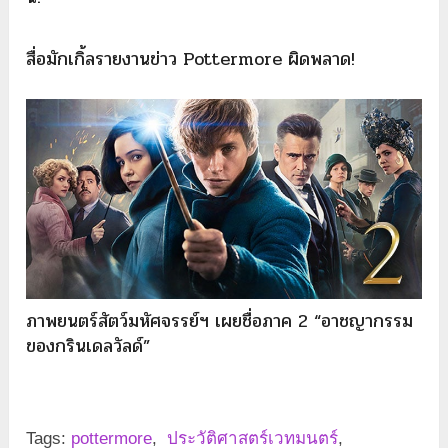
สื่อมักเกิ้ลรายงานข่าว Pottermore ผิดพลาด!
ภาพยนตร์สัตว์มหัศจรรย์ฯ เผยชื่อภาค 2 “อาชญากรรม
ของกรินเดลวัลด์”
Tags:
pottermore
,
ประวัติศาสตร์เวทมนตร์
,