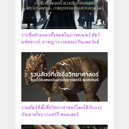
รายชื่อตัวละครทั้งหมดในภาพยนตร์ สัตว์
มหัศจรรย์: อาชญากรรมของกรินเดลวัลด์
รวมสัตว์ที่ตั้งชื่อวิทยาศาสตร์โดยได้รับแรง
บันดาลใจจากแฮร์รี่ พอตเตอร์