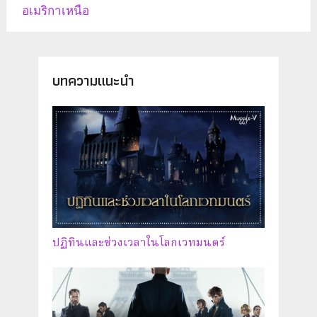
อเมริกาเหนือ
บทความแนะนำ
ปฏิทินและช่วงเวลาในโลกเวทมนตร์