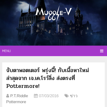
MENU
จับตาพอตเตอร์ พรุ่งนี้! กับเนื้อหาใหม่
ล่าสุดจาก เจ.เค.โรว์ลิ่ง ส่งตรงที่
Pottermore!
P.T.Riddle
07/03/2016
ข่าว
Pottermore