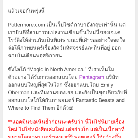
แล้วเจอกันพรุ่งนี้
Pottermore.com เป็นเว็บไซต์ภาษาอังกฤษเท่านั้น แต่
เรายินดีที่สามารถแปลงานเขียนชิ้นใหม่นี้ของเจ.เค
โรว์ลิ่งให้อ่านกันเป็นพิเศษ ขณะที่เฝ้ารออย่างใจจดใจ
จ่อให้ภาพยนตร์เรื่องสัตว์มหัศจรรย์และถิ่นที่อยู่ ออก
ฉายในเดือนพฤศจิกายน
ซึ่งโลโก้ “Magic in North America.” ที่เราเห็นใน
ตัวอย่าง ได้รับการออกแบบโดย
Pentagram
บริษัท
ออกแบบใหญ่ที่สุดในโลก ซึ่งออกแบบโดย Emily
Oberman และทีมงานของเธอ และยังเป็นชุดเดียวกับที่
ออกแบบโลโก้ให้กับภาพยนตร์ Fantastic Beasts and
Where to Find Them อีกด้วย!
**แอดมินขอเน้นย้ำก่อนนะครับว่า นี่ไม่ใช่นิยายเรื่อง
ใหม่ ไม่ใช่หนังสือเล่มใหม่แต่อย่างใด แต่เป็นเนื้อหาที่
ขยายโลกเวทมนตร์ของแฮร์รี่ พอตเตอร์ ให้กว้างขึ้น