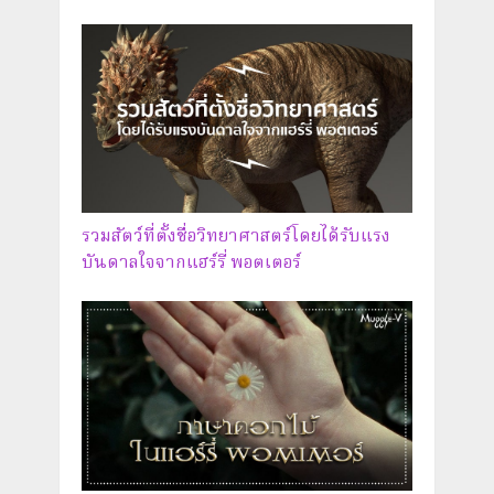
รวมสัตว์ที่ตั้งชื่อวิทยาศาสตร์โดยได้รับแรง
บันดาลใจจากแฮร์รี่ พอตเตอร์