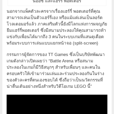
นออซ และแฮร์รี่ พอตเตอร์
นอกจากแพ็คตัวละครจากเรื่องแฮร์รี่ พอตเตอร์ที่คุณ
สามารถเล่นเป็นตัวแฮร์รี่เอง หรือแม้แต่เล่นเป็นลอร์ด
โวลเดอมอร์แล้ว ภาคเสริมตัวนี้ยังมีโลกแห่งการผจญภัย
ธีมแฮร์รี่พอตเตอร์ ซึ่งมีสนามประลองให้คุณสามารถท้า
แข่งกับเพื่อนได้มากถึง 3 คนในระบบเกมที่แสนดุเดือด
พร้อมระบบการเล่นแบบแยกหน้าจอ (split-screen)
กรรมการผู้จัดการของ TT Games ซึ่งเป็นบริษัทพัฒนา
เกมดังกล่าวเปิดเผยว่า “Battle Arena หรือสนาม
ประลองในเกมก็มีวิธีสนุกๆ สำหรับเพื่อนๆ และคนใน
ครอบครัวให้เข้ามาร่วมเล่นและร่วมประลองกันในร่าง
ของตัวละครที่ตนเองชอบได้ ซึ่งถือว่าเป็นนวัตกรรมที่
น่าตื่นเต้นอย่างหนึ่งสำหรับวิดีโอเกม LEGO นี้”