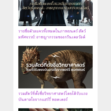
รายชื่อตัวละครทั้งหมดในภาพยนตร์ สัตว์
มหัศจรรย์: อาชญากรรมของกรินเดลวัลด์
รวมสัตว์ที่ตั้งชื่อวิทยาศาสตร์โดยได้รับแรง
บันดาลใจจากแฮร์รี่ พอตเตอร์