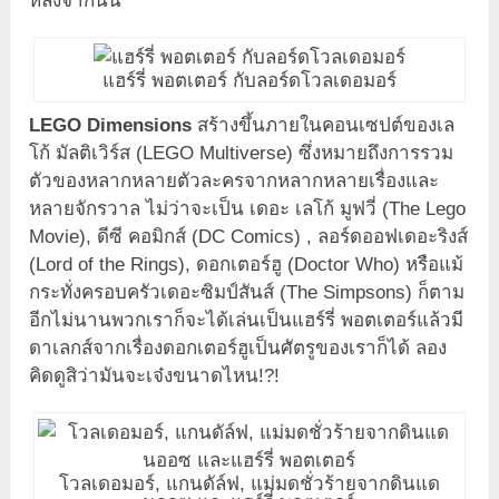
หลังจากนั้น
แฮร์รี่ พอตเตอร์ กับลอร์ดโวลเดอมอร์
LEGO Dimensions
สร้างขึ้นภายในคอนเซปต์ของเล
โก้ มัลติเวิร์ส (LEGO Multiverse) ซึ่งหมายถึงการรวม
ตัวของหลากหลายตัวละครจากหลากหลายเรื่องและ
หลายจักรวาล ไม่ว่าจะเป็น เดอะ เลโก้ มูฟวี่ (The Lego
Movie), ดีซี คอมิกส์ (DC Comics) , ลอร์ดออฟเดอะริงส์
(Lord of the Rings), ดอกเตอร์ฮู (Doctor Who) หรือแม้
กระทั่งครอบครัวเดอะซิมป์สันส์ (The Simpsons) ก็ตาม
อีกไม่นานพวกเราก็จะได้เล่นเป็นแฮร์รี่ พอตเตอร์แล้วมี
ดาเลกส์จากเรื่องดอกเตอร์ฮูเป็นศัตรูของเราก็ได้ ลอง
คิดดูสิว่ามันจะเจ๋งขนาดไหน!?!
โวลเดอมอร์, แกนดัล์ฟ, แม่มดชั่วร้ายจากดินแด