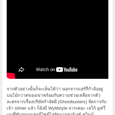
จากตัวอย่างนั้นก็จะเห็นได้ว่า นอกจากแฮร์รี่กำลังอยู่
บนไม้กวาดของเขาพร้อมกับความช่วยเหลือจากตัว
ละครจากเรื่องบริษัทกำจัดผี (Ghostbusters) จัดการกับ
เจ้า slimer แล้ว ก็ยังมี Wyldstyle จากเดอะ เลโก้ มูฟวี่
เองที่ขับรถมอเตอร์ไซต์ไล่จัดการฮาร์เลย์ ควินน์