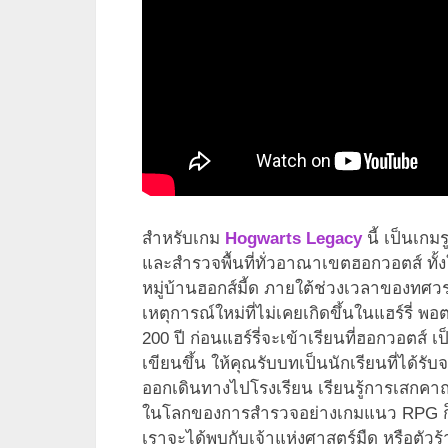
สำหรับเกม
Hogwarts Legacy
นี้ เป็นเก
และสำรวจพื้นที่ทั่วอาณาเขตฮอกวอตส์ ทั้
หมู่บ้านฮอกส์มี้ด ภายใต้ช่วงเวลาของทศวร
เหตุการณ์ใหม่ที่ไม่เคยเกิดขึ้นในแฮร์รี่ 
200 ปี ก่อนแฮร์รี่จะเข้าเรียนที่ฮอกวอตส์ เ
เขียนขึ้น ให้คุณรับบทเป็นนักเรียนที่ได้ร
ออกเดินทางไปโรงเรียน เรียนรู้การเสกคาถ
ในโลกของการสำรวจอย่างเกมแนว RPG ก็มัก
เราจะได้พบกับเจ้าแห่งศาสตร์มืด หรือตัวร