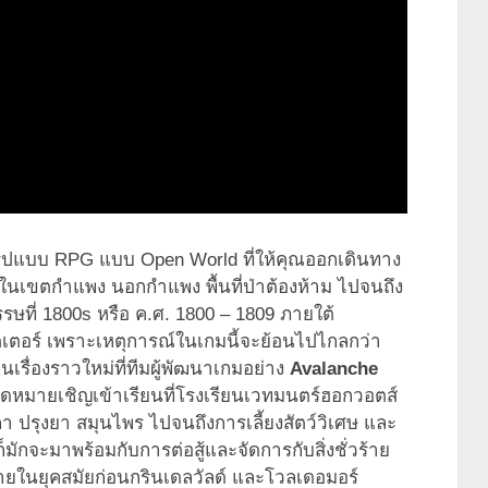
มรูปแบบ RPG แบบ Open World ที่ให้คุณออกเดินทาง
งในเขตกำแพง นอกกำแพง พื้นที่ป่าต้องห้าม ไปจนถึง
รษที่ 1800s หรือ ค.ศ. 1800 – 1809 ภายใต้
พอตเตอร์ เพราะเหตุการณ์ในเกมนี้จะย้อนไปไกลกว่า
ป็นเรื่องราวใหม่ที่ทีมผู้พัฒนาเกมอย่าง
Avalanche
ับจดหมายเชิญเข้าเรียนที่โรงเรียนเวทมนตร์ฮอกวอตส์
า ปรุงยา สมุนไพร ไปจนถึงการเลี้ยงสัตว์วิเศษ และ
จะมาพร้อมกับการต่อสู้และจัดการกับสิ่งชั่วร้าย
้ายในยุคสมัยก่อนกรินเดลวัลด์ และโวลเดอมอร์