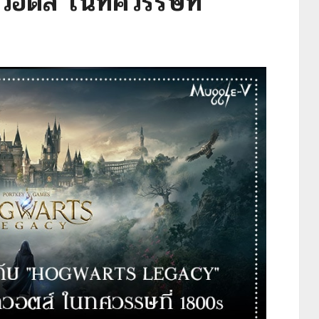
อตส์ ในทศวรรษที่