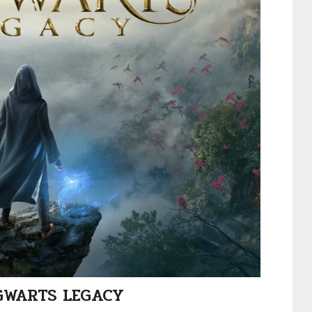
ม HOGWARTS LEGACY