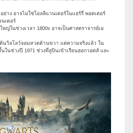
วอย่าง อาจไม่ใช่โอลลิแวนเดอร์ในแฮร์รี่ พอตเตอร์
วนเดอร์
รย์ใหญ่ในช่วงเวลา 1800s อาจเป็นศาสตราจารย์เอ
นต้นวิลโลว์จอมหวดด้านขวา แต่ความจริงแล้ว ใน
้นในช่วงปี 1971 ช่วงที่ลูปินเข้าเรียนฮอกวอตส์ และ