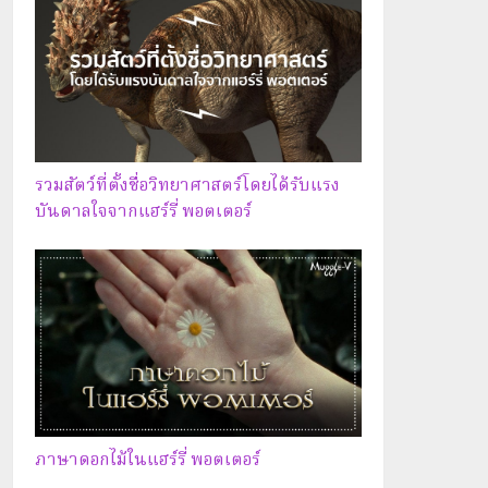
รวมสัตว์ที่ตั้งชื่อวิทยาศาสตร์โดยได้รับแรง
บันดาลใจจากแฮร์รี่ พอตเตอร์
ภาษาดอกไม้ในแฮร์รี่ พอตเตอร์