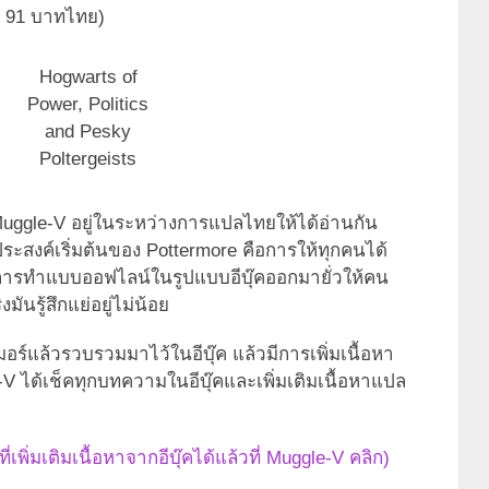
าณ 91 บาทไทย)
Hogwarts of
Power, Politics
and Pesky
Poltergeists
uggle-V อยู่ในระหว่างการแปลไทยให้ได้อ่านกัน
ะสงค์เริ่มต้นของ Pottermore คือการให้ทุกคนได้
 แต่การทำแบบออฟไลน์ในรูปแบบอีบุ๊คออกมายั่วให้คน
มันรู้สึกแย่อยู่ไม่น้อย
อร์แล้วรวบรวมมาไว้ในอีบุ๊ค แล้วมีการเพิ่มเนื้อหา
V ได้เช็คทุกบทความในอีบุ๊คและเพิ่มเติมเนื้อหาแปล
เพิ่มเติมเนื้อหาจากอีบุ๊คได้แล้วที่ Muggle-V คลิก)