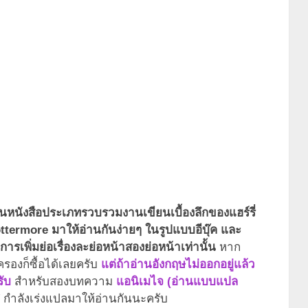
้เป็นหนังสือประเภทรวบรวมงานเขียนเบื้องลึกของแฮร์รี่
ottermore มาให้อ่านกันง่ายๆ ในรูปแบบอีบุ๊ค และ
รเพิ่มย่อเรื่องละย่อหน้าสองย่อหน้าเท่านั้น
หาก
องก็ซื้อได้เลยครับ
แต่ถ้าอ่านอังกฤษไม่ออกอยู่แล้ว
รับ
สำหรับสองบทความ
แอนิเมไจ (อ่านแบบแปล
กำลังเร่งแปลมาให้อ่านกันนะครับ