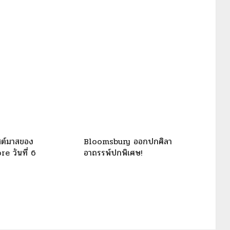
สต์มาสของ
Bloomsbury ออกปกศิลา
e วันที่ 6
อาถรรพ์ปกพิเศษ!