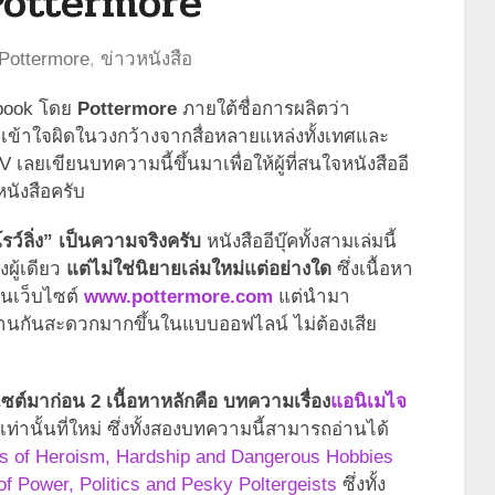
ย Pottermore
 Pottermore
,
ข่าวหนังสือ
-book โดย
Pottermore
ภายใต้ชื่อการผลิตว่า
มเข้าใจผิดในวงกว้างจากสื่อหลายแหล่งทั้งเทศและ
ลยเขียนบทความนี้ขึ้นมาเพื่อให้ผู้ที่สนใจหนังสืออี
หนังสือครับ
รว์ลิ่ง” เป็นความจริงครับ
หนังสืออีบุ๊คทั้งสามเล่มนี้
งผู้เดียว
แต่ไม่ใช่นิยายเล่มใหม่แต่อย่างใด
ซึ่งเนื้อหา
 ในเว็บไซต์
www.pottermore.com
แต่นำมา
้อ่านกันสะดวกมากขึ้นในแบบออฟไลน์ ไม่ต้องเสีย
บไซต์มาก่อน 2 เนื้อหาหลักคือ บทความเรื่อง
แอนิเมไจ
่านั้นที่ใหม่ ซึ่งทั้งสองบทความนี้สามารถอ่านได้
s of Heroism, Hardship and Dangerous Hobbies
f Power, Politics and Pesky Poltergeists
ซึ่งทั้ง