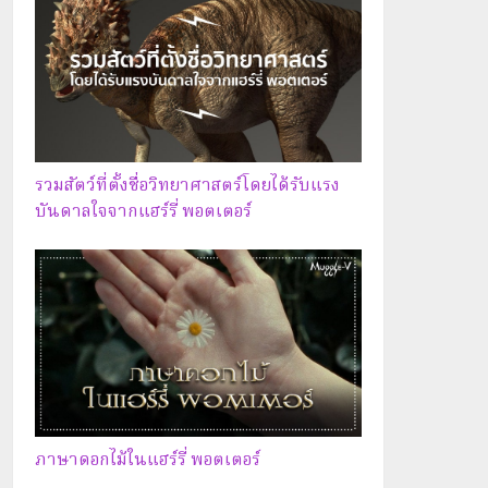
รวมสัตว์ที่ตั้งชื่อวิทยาศาสตร์โดยได้รับแรง
บันดาลใจจากแฮร์รี่ พอตเตอร์
ภาษาดอกไม้ในแฮร์รี่ พอตเตอร์