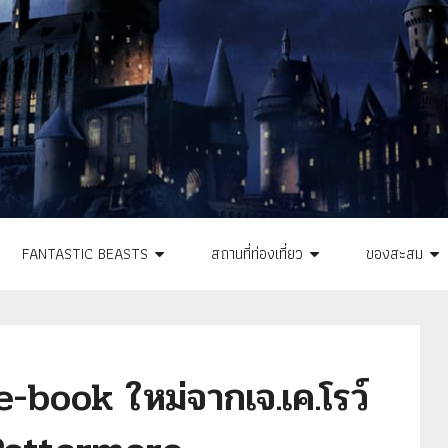
FANTASTIC BEASTS
สถานที่ท่องเที่ยว
ของสะสม
-book ใหม่จากเจ.เค.โรว์