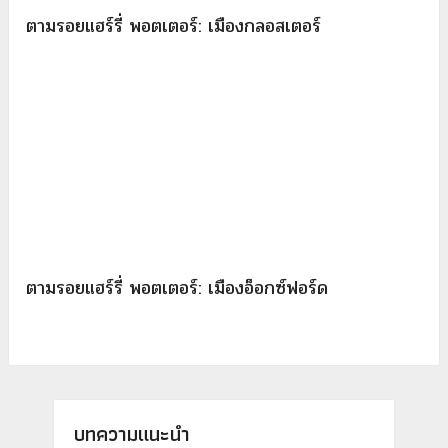
ตามรอยแฮร์รี่ พอตเตอร์: เมืองกลอสเตอร์
ตามรอยแฮร์รี่ พอตเตอร์: เมืองอ็อกซ์ฟอร์ด
บทความแนะนำ