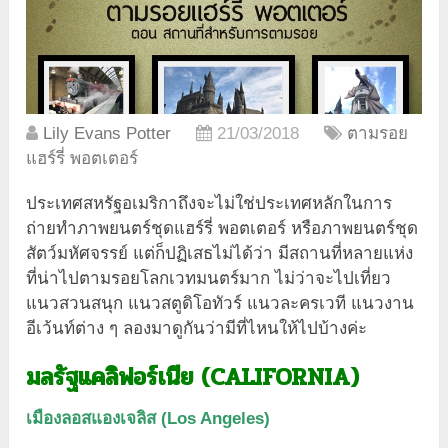
Lily Evans Potter
21/03/2018
ตามรอย
แฮร์รี่ พอตเตอร์
ประเทศสหรัฐอเมริกาถึงจะไม่ใช่ประเทศหลักในการ
ถ่ายทำภาพยนตร์ชุดแฮร์รี่ พอตเตอร์ หรือภาพยนตร์ชุด
สัตว์มหัศจรรย์ แต่ก็ปฏิเสธไม่ได้ว่า มีสถานที่หลายแห่ง
ที่น่าไปตามรอยโลกเวทมนตร์มาก ไม่ว่าจะไปเที่ยว
แนวสวนสนุก แนวสตูดิโอทัวร์ แนวละครเวที แนวงาน
อีเว้นท์ต่าง ๆ ลองมาดูกันว่ามีที่ไหนให้ไปบ้างค่ะ
มลรัฐแคลิฟอร์เนีย
(CALIFORNIA)
เมืองลอสแองเจลิส (Los Angeles)