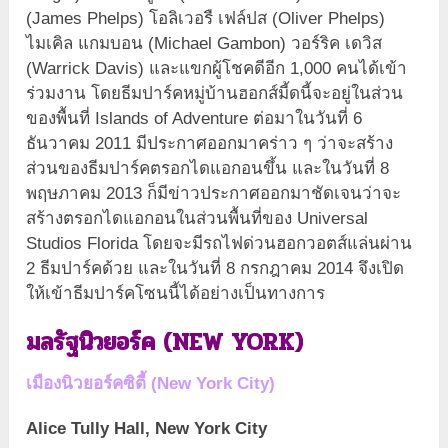
(James Phelps) โอลิเวอรื เฟล์ปส (Oliver Phelps)
ไมเคิล แกมบอน (Michael Gambon) วอร์ริค เดวิส
(Warrick Davis) และแขกผู้โชคดีอีก 1,000 คนได้เข้า
ร่วมงาน โดยธีมปาร์คหมู่บ้านฮอกส์มี้ดนี้จะอยู่ในส่วน
ของพื้นที่ Islands of Adventure ต่อมาในวันที่ 6
ธันวาคม 2011 มีประกาศออกมาคร่าว ๆ ว่าจะสร้าง
ส่วนของธีมปาร์คตรอกไดแอกอนขึ้น และในวันที่ 8
พฤษภาคม 2013 ก็มีข่าวประกาศออกมาชัดเจนว่าจะ
สร้างตรอกไดแอกอนในส่วนพื้นที่ของ Universal
Studios Florida โดยจะมีรถไฟด่วนฮอกวอตส์แล่นผ่าน
2 ธีมปาร์คด้วย และในวันที่ 8 กรกฎาคม 2014 จึงเปิด
ให้เข้าธีมปาร์คโซนนี้ได้อย่างเป็นทางการ
มลรัฐนิวยอร์ค
(
NEW YORK
)
เมืองนิวยอร์คซิตี้ (
New York City)
Alice Tully Hall, New York City