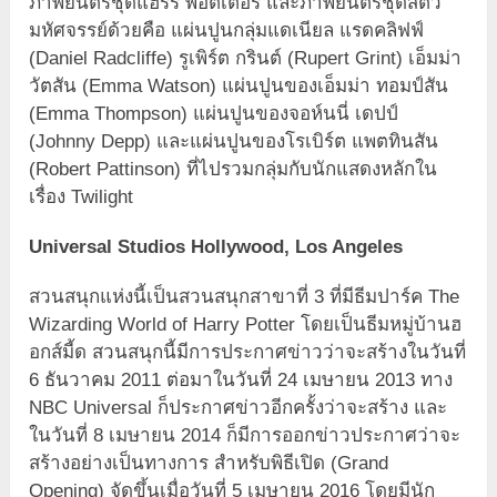
ภาพยนตร์ชุดแฮร์รี่ พอตเตอร์ และภาพยนตร์ชุดสัตว์
มหัศจรรย์ด้วยคือ แผ่นปูนกลุ่มแดเนียล แรดคลิฟฟ์
(Daniel Radcliffe) รูเพิร์ต กรินต์ (Rupert Grint) เอ็มม่า
วัตสัน (Emma Watson) แผ่นปูนของเอ็มม่า ทอมป์สัน
(Emma Thompson) แผ่นปูนของจอห์นนี่ เดปป์
(Johnny Depp) และแผ่นปูนของโรเบิร์ต แพตทินสัน
(Robert Pattinson) ที่ไปรวมกลุ่มกับนักแสดงหลักใน
เรื่อง Twilight
Universal Studios Hollywood, Los Angeles
สวนสนุกแห่งนี้เป็นสวนสนุกสาขาที่ 3 ที่มีธีมปาร์ค The
Wizarding World of Harry Potter โดยเป็นธีมหมู่บ้านฮ
อกส์มี้ด สวนสนุกนี้มีการประกาศข่าวว่าจะสร้างในวันที่
6 ธันวาคม 2011 ต่อมาในวันที่ 24 เมษายน 2013 ทาง
NBC Universal ก็ประกาศข่าวอีกครั้งว่าจะสร้าง และ
ในวันที่ 8 เมษายน 2014 ก็มีการออกข่าวประกาศว่าจะ
สร้างอย่างเป็นทางการ สำหรับพิธีเปิด (Grand
Opening) จัดขึ้นเมื่อวันที่ 5 เมษายน 2016 โดยมีนัก