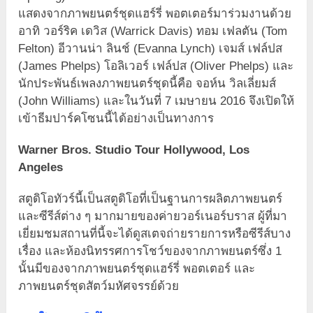
แสดงจากภาพยนตร์ชุดแฮร์รี่ พอตเตอร์มาร่วมงานด้วย
อาทิ วอร์ริค เดวิส (Warrick Davis) ทอม เฟลตัน (Tom
Felton) อีวานน่า ลินช์ (Evanna Lynch) เจมส์ เฟล์ปส
(James Phelps) โอลิเวอร์ เฟล์ปส (Oliver Phelps) และ
นักประพันธ์เพลงภาพยนตร์ชุดนี้คือ จอห์น วิลเลี่ยมส์
(John Williams) และในวันที่ 7 เมษายน 2016 จึงเปิดให้
เข้าธีมปาร์คโซนนี้ได้อย่างเป็นทางการ
Warner Bros. Studio Tour Hollywood, Los
Angeles
สตูดิโอทัวร์นี้เป็นสตูดิโอที่เป็นฐานการผลิตภาพยนตร์
และซีรีส์ต่าง ๆ มากมายของค่ายวอร์เนอร์บราส ผู้ที่มา
เยี่ยมชมสถานที่นี้จะได้ดูสเตจถ่ายรายการหรือซีรีส์บาง
เรื่อง และห้องนิทรรศการโชว์ของจากภาพยนตร์ซึ่ง 1
นั้นมีของจากภาพยนตร์ชุดแฮร์รี่ พอตเตอร์ และ
ภาพยนตร์ชุดสัตว์มหัศจรรย์ด้วย