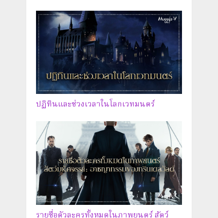
ปฏิทินและช่วงเวลาในโลกเวทมนตร์
รายชื่อตัวละครทั้งหมดในภาพยนตร์ สัตว์