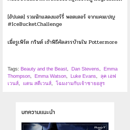
[อัปเดต] รวมนักแสดงแฮร์รี่ พอตเตอร์ จากแคมเปญ
#IceBucketChallenge
เมื่อรูเพิร์ต กรินต์ เข้าพิธีคัดสรรบ้านใน Pottermore
Tags:
Beauty and the Beast
,
Dan Stevens
,
Emma
Thompson
,
Emma Watson
,
Luke Evans
,
ลุค เอฟ
เวนส์
,
แดน สตีเวนส์
,
โฉมงามกับเจ้าชายอสูร
บทความแนะนำ