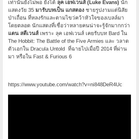
เท่านั้นยังไม่พอ ยังได้
ลุค เอฟเวนส์ (Luke Evans)
นัก
แสดงวัย 35
มารับบทเป็น แกสตอง
ชายรูปงามแต่นิสัย
ป่าเถื่อน ที่หลงรักและตามไขว่คว้าหัวใจของเบลล์มา
โดยตลอด นักแสดงที่เชื่อว่าหลายคนน่าจะรู้จักมากกว่า
แดน สตีเวนส์
เพราะ ลุค เอฟเวนส์ เคยรับบท Bard ใน
The Hobbit: The Battle of the Five Armies และ วลาด
ตัวเอกใน Dracula Untold ที่ฉายไปเมื่อปี 2014 ที่ผ่าน
มา หรือใน Fast & Furious 6
https://www.youtube.com/watch?v=ni848DeR4Uc