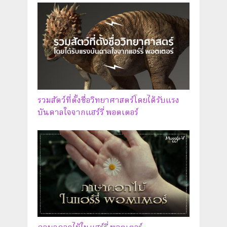
รวมสัตว์ที่ตั้งชื่อวิทยาศาสตร์โดยได้รับแรง
บันดาลใจจากแฮร์รี่ พอตเตอร์