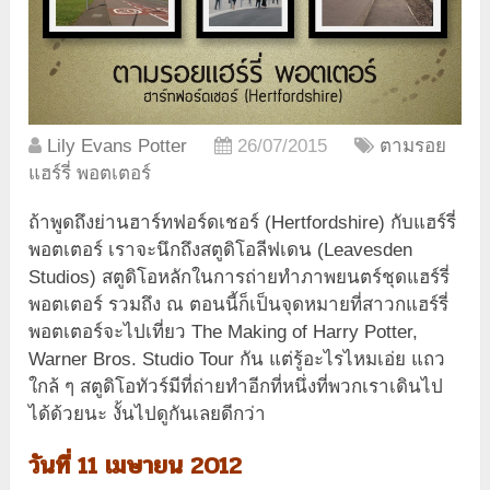
Lily Evans Potter
26/07/2015
ตามรอย
แฮร์รี่ พอตเตอร์
ถ้าพูดถึงย่านฮาร์ทฟอร์ดเชอร์ (Hertfordshire) กับแฮร์รี่
พอตเตอร์ เราจะนึกถึงสตูดิโอลีฟเดน (Leavesden
Studios) สตูดิโอหลักในการถ่ายทำภาพยนตร์ชุดแฮร์รี่
พอตเตอร์ รวมถึง ณ ตอนนี้ก็เป็นจุดหมายที่สาวกแฮร์รี่
พอตเตอร์จะไปเที่ยว The Making of Harry Potter,
Warner Bros. Studio Tour กัน แต่รู้อะไรไหมเอ่ย แถว
ใกล้ ๆ สตูดิโอทัวร์มีที่ถ่ายทำอีกที่หนึ่งที่พวกเราเดินไป
ได้ด้วยนะ งั้นไปดูกันเลยดีกว่า
วันที่ 11 เมษายน 2012