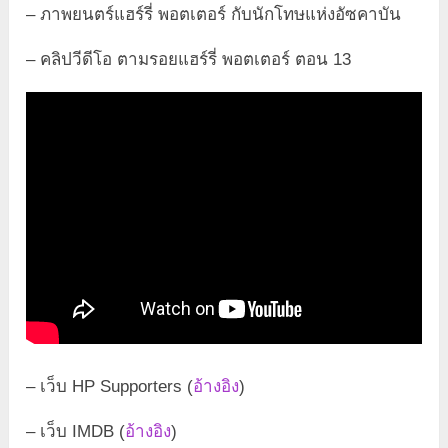
– ภาพยนตร์แฮร์รี่ พอตเตอร์ กับนักโทษแห่งอัซคาบัน
– คลิปวีดีโอ ตามรอยแฮร์รี่ พอตเตอร์ ตอน 13
– เว็บ HP Supporters (
อ้างอิง
)
– เว็บ IMDB (
อ้างอิง
)