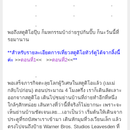
พอถึงสตูดิโอปุ๊บ ก็มหกรรมบ้าถ่ายรูปกันปั๊บ ก็นะวันนี้ที่
รอมานาน
**สำหรับรายละเอียดการเที่ยวสตูดิโอทัวร์ดูได้จากลิ้งนี้
ค่ะ
>>
ตอนที่1
<< >>
ตอนที่2
<<
**
พอเสร็จภารกิจตะลุยโลกผู้วิเศษในสตูดิโอแล้ว (เมเม่
กลับไปก่อน) ตอนประมาณ 4 โมงครึ่ง เราก็เดินลัดเลาะ
ออกจากสตูดิโอ เดินไปชมย่านบ้านที่ถ่ายทำอีกที่หนึ่ง
ใกล้ๆสักหน่อย เส้นทางที่ว่านี้ที่จริงก็ไม่ยากนะ เพราะจะ
เห็นย่านบ้านชัดเจนเลย…เอาเป็นว่า เริ่มต้นให้เดินจาก
ประตูที่รถบัสพาเราเข้ามา เดินหักมุมที่วงเวียนเล็ก แล้ว
ตรงไปจนถึงป้าย Warner Bros. Studios Leavesden ที่