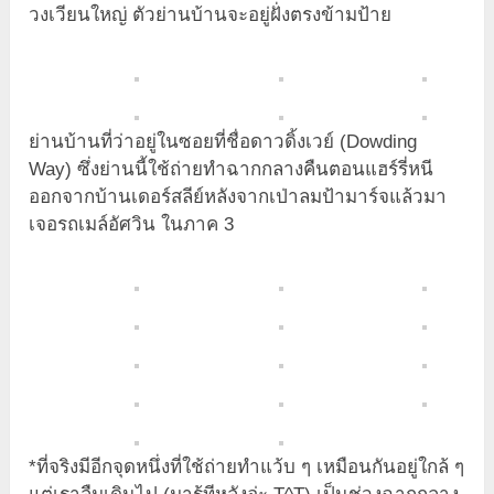
วงเวียนใหญ่ ตัวย่านบ้านจะอยู่ฝั่งตรงข้ามป้าย
ย่านบ้านที่ว่าอยู่ในซอยที่ชื่อดาวดิ้งเวย์ (Dowding
Way) ซึ่งย่านนี้ใช้ถ่ายทำฉากกลางคืนตอนแฮร์รี่หนี
ออกจากบ้านเดอร์สลีย์หลังจากเป่าลมป้ามาร์จแล้วมา
เจอรถเมล์อัศวิน ในภาค 3
*ที่จริงมีอีกจุดหนึ่งที่ใช้ถ่ายทำแว้บ ๆ เหมือนกันอยู่ใกล้ ๆ