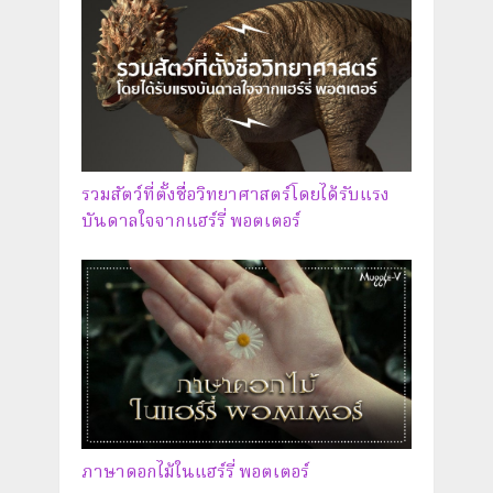
รวมสัตว์ที่ตั้งชื่อวิทยาศาสตร์โดยได้รับแรง
บันดาลใจจากแฮร์รี่ พอตเตอร์
ภาษาดอกไม้ในแฮร์รี่ พอตเตอร์