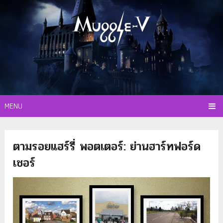
MENU
ตามรอยแฮร์รี่ พอตเตอร์: ย่านฮาร์ทฟอร์ด
เชอร์