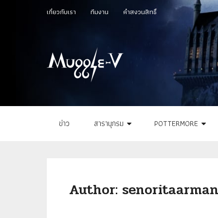
เกี่ยวกับเรา
ทีมงาน
คำสงวนสิทธิ์
ข่าว
สารานุกรม
POTTERMORE
Author:
senoritaarma