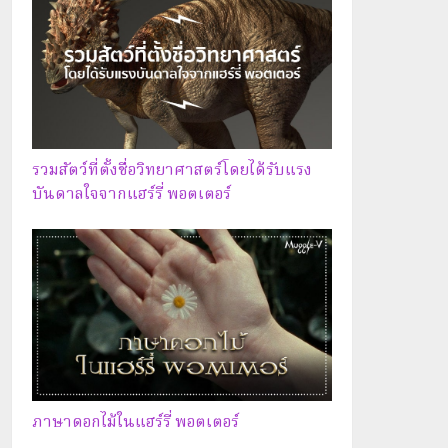
รวมสัตว์ที่ตั้งชื่อวิทยาศาสตร์โดยได้รับแรง
บันดาลใจจากแฮร์รี่ พอตเตอร์
ภาษาดอกไม้ในแฮร์รี่ พอตเตอร์