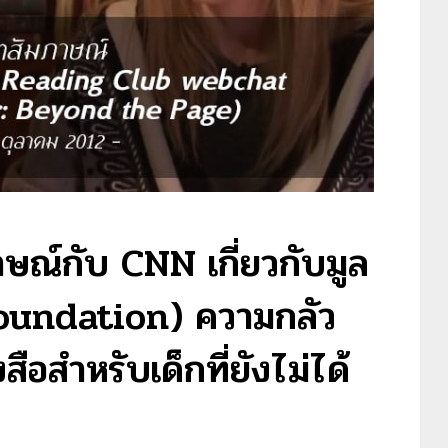
มภาษณ์กับ CNN เกี่ยวกับมูล
Foundation) ความกลัว
สือสำหรับเด็กที่ยังไม่ได้