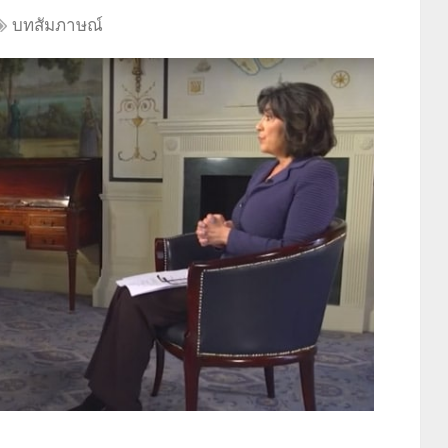
บทสัมภาษณ์