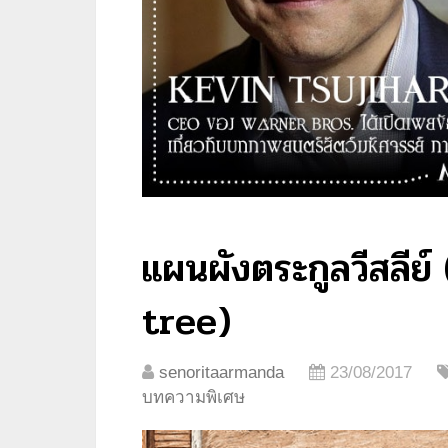
แผนผังตระกูลวีสลี
tree)
senoritaarmanda
23/08/2017
บทความพิเศษ