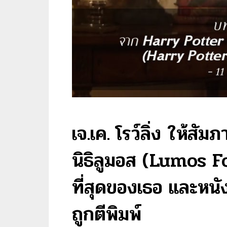
เจ.เค. โรว์ลิ่ง ให้สั
นิธิลูมอส (Lumos 
ที่สุดของเธอ และหนัง
ถูกตีพิมพ์