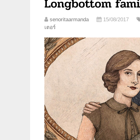
Longbottom fami
senoritaarmanda
15/08/2017
เตอร์