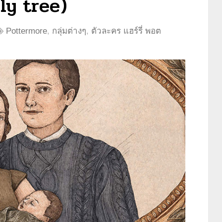
ly tree)
Pottermore
,
กลุ่มต่างๆ
,
ตัวละคร แฮร์รี่ พอต