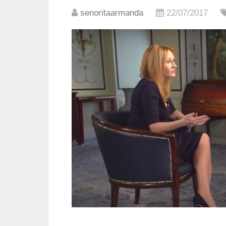
senoritaarmanda
22/07/2017