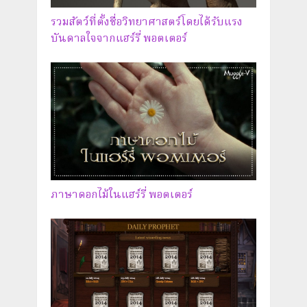
รวมสัตว์ที่ตั้งชื่อวิทยาศาสตร์โดยได้รับแรง
บันดาลใจจากแฮร์รี่ พอตเตอร์
ภาษาดอกไม้ในแฮร์รี่ พอตเตอร์