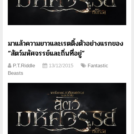
มาแล้วความยาวและเรตติ้งตัวอย่างแรกของ
“สัตว์มหัศจรรย์และถิ่นที่อยู่”
P.T.Riddle
13/12/2015
Fantastic
Beasts