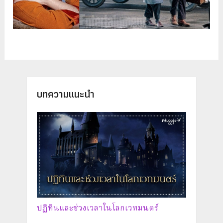
บทความแนะนำ
ปฏิทินและช่วงเวลาในโลกเวทมนตร์