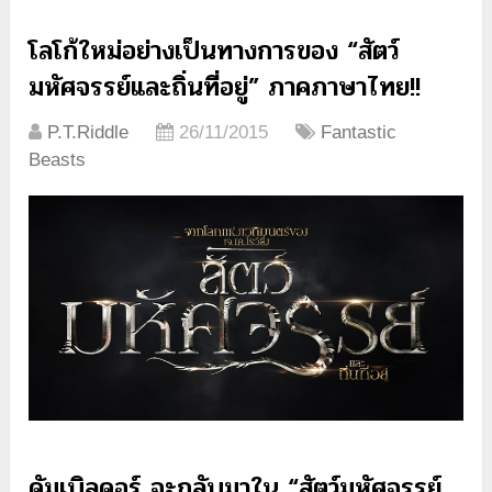
โลโก้ใหม่อย่างเป็นทางการของ “สัตว์
มหัศจรรย์และถิ่นที่อยู่” ภาคภาษาไทย!!
P.T.Riddle
26/11/2015
Fantastic
Beasts
ดัมเบิลดอร์ จะกลับมาใน “สัตว์มหัศจรรย์