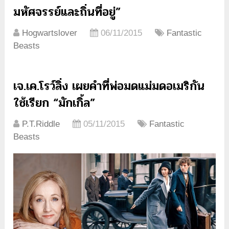
มหัศจรรย์และถิ่นที่อยู่”
Hogwartslover
06/11/2015
Fantastic
Beasts
เจ.เค.โรว์ลิ่ง เผยคำที่พ่อมดแม่มดอเมริกัน
ใช้เรียก “มักเกิ้ล”
P.T.Riddle
05/11/2015
Fantastic
Beasts