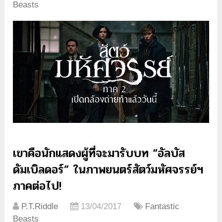
Beasts
เขาคือนักแสดงผู้ที่จะมารับบท “อัลบัส
ดัมเบิลดอร์” ในภาพยนตร์สัตว์มหัศจรรย์ฯ
ภาคต่อไป!
P.T.Riddle
13/04/2017
Fantastic
Beasts