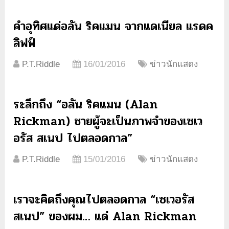
คำอุทิศแด่อลัน ริคแมน จากแดเนียล แรดค
ลิฟฟ์
P.T.Riddle
16/01/2016
ข่าวนักแสดง
ระลึกถึง “อลัน ริคแมน (Alan
Rickman) ชายผู้จะเป็นภาพจำของเซเว
อรัส สเนป ไปตลอดกาล”
P.T.Riddle
15/01/2016
ข่าวนักแสดง
เราจะคิดถึงคุณไปตลอดกาล “เซเวอรัส
สเนป” ของผม… แด่ Alan Rickman