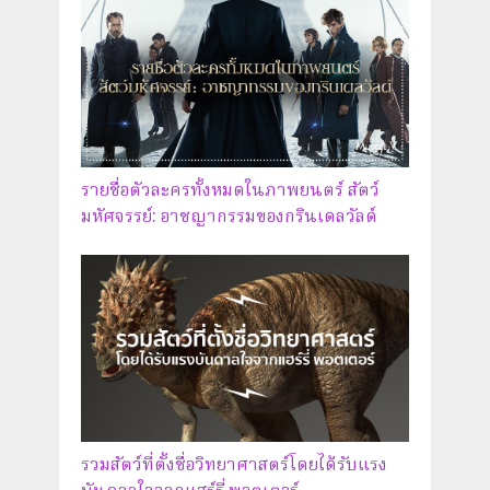
รายชื่อตัวละครทั้งหมดในภาพยนตร์ สัตว์
มหัศจรรย์: อาชญากรรมของกรินเดลวัลด์
รวมสัตว์ที่ตั้งชื่อวิทยาศาสตร์โดยได้รับแรง