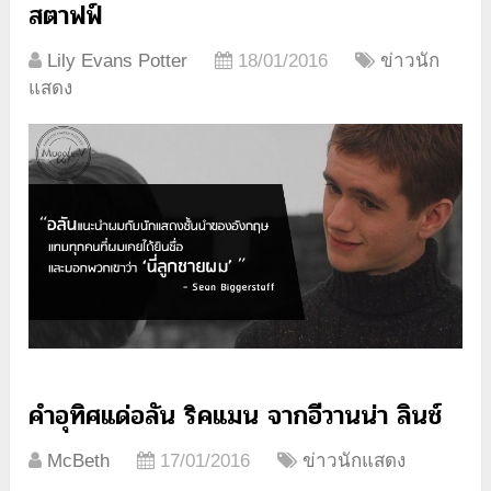
สตาฟฟ์
Lily Evans Potter
18/01/2016
ข่าวนัก
แสดง
คำอุทิศแด่อลัน ริคแมน จากอีวานน่า ลินช์
McBeth
17/01/2016
ข่าวนักแสดง