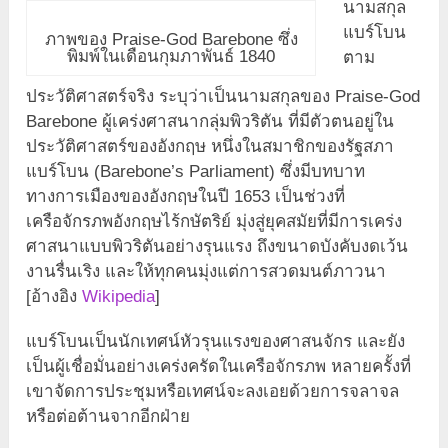
นามสกุล
แบร์โบน
ภาพของ Praise-God Barebone ซึ่ง
พิมพ์ในเดือนกุมภาพันธ์ 1840
ตาม
ประวัติศาสตร์จริง ระบุว่าเป็นนามสกุลของ Praise-God
Barebone ผู้เคร่งศาสนากลุ่มพิวริตัน ที่มีตัวตนอยู่ใน
ประวัติศาสตร์ของอังกฤษ หนึ่งในสมาชิกของรัฐสภา
แบร์โบน (Barebone’s Parliament) ซึ่งมีบทบาท
ทางการเมืองของอังกฤษในปี 1653 เป็นช่วงที่
เครือจักรภพอังกฤษไร้กษัตริย์ มุ่งสู่ยุคสมัยที่มีการเคร่ง
ศาสนาแบบพิวริตันอย่างรุนแรง ถึงขนาดบังคับงดเว้น
งานรื่นเริง และให้ทุกคนมุ่งแต่การสวดมนต์ภาวนา
[อ้างอิง
Wikipedia
]
แบร์โบนเป็นนักเทศน์หัวรุนแรงของศาสนจักร และยัง
เป็นผู้เชื่อมั่นอย่างเคร่งครัดในเครือจักรภพ หลายครั้งที่
เขาจัดการประชุมหรือเทศน์จะลงเอยด้วยการจลาจล
หรือต่อต้านจากอีกฝ่าย