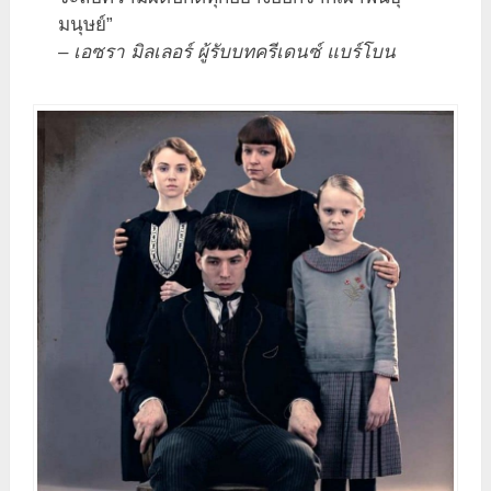
มนุษย์”
– เอซรา มิลเลอร์ ผู้รับบทครีเดนซ์ แบร์โบน