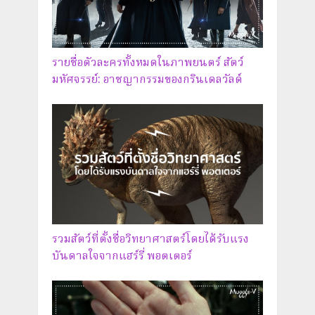
รายชื่อตัวละครทั้งหมดในภาพยนตร์ สัตว์
มหัศจรรย์: อาชญากรรมของกรินเดลวัลด์
รวมสัตว์ที่ตั้งชื่อวิทยาศาสตร์โดยได้รับแรง
บันดาลใจจากแฮร์รี่ พอตเตอร์