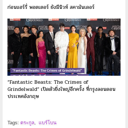
ก่อนแฮร์รี่ พอตเตอร์ ยังมีนิวท์ สคามันเดอร์
“Fantastic Beasts: The Crimes of
Grindelwald” เปิดตัวยิ่งใหญ่อีกครั้ง ที่กรุงลอนดอน
ประเทศอังกฤษ
Tags:
ตระกูล
,
แบร์โบน