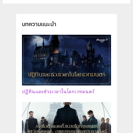
บทความแนะนำ
ปฏิทินและช่วงเวลาในโลกเวทมนตร์