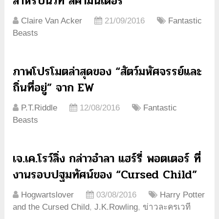
สำหรับนิวท์ สคามันเดอร์
Claire Van Acker
21/09/2016
Fantastic
Beasts
ภาพโปรโมตล่าสุดของ “สัตว์มหัศจรรย์และ
ถิ่นที่อยู่” จาก EW
P.T.Riddle
12/08/2016
Fantastic
Beasts
เจ.เค.โรว์ลิ่ง กล่าวอำลา แฮร์รี่ พอตเตอร์ ที่
งานรอบปฐมทัศน์ของ “Cursed Child”
Hogwartslover
03/08/2016
Harry Potter
and the Cursed Child
,
J.K.Rowling
,
ข่าวละครเวที