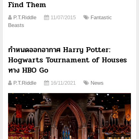
Find Them
P.T.Riddle
11/07/2015
Fantastic
Beasts
กำหนดออกอากาศ Harry Potter:
Hogwarts Tournament of Houses
ทาง HBO Go
P.T.Riddle
16/11/2021
News