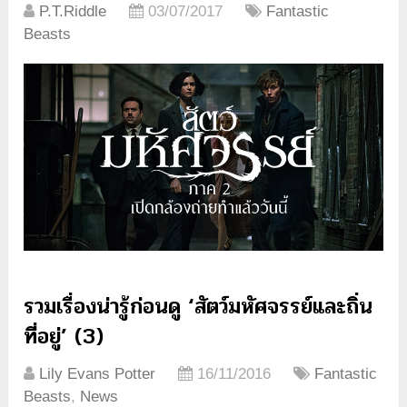
P.T.Riddle
03/07/2017
Fantastic
Beasts
รวมเรื่องน่ารู้ก่อนดู ‘สัตว์มหัศจรรย์และถิ่น
ที่อยู่’ (3)
Lily Evans Potter
16/11/2016
Fantastic
Beasts
,
News