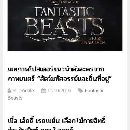
เผยภาพโปสเตอร์แนะนำตัวละครจาก
ภาพยนตร์ “สัตว์มหัศจรรย์และถิ่นที่อยู่”
P.T.Riddle
11/10/2016
Fantastic
Beasts
เมื่อ เอ็ดดี้ เรดเมย์น เลือกไม้กายสิทธิ์