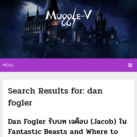
MENU
Search Results for:
dan
fogler
Dan Fogler รับบท เจค็อบ (Jacob) ใน
Fantastic Beasts and Where to