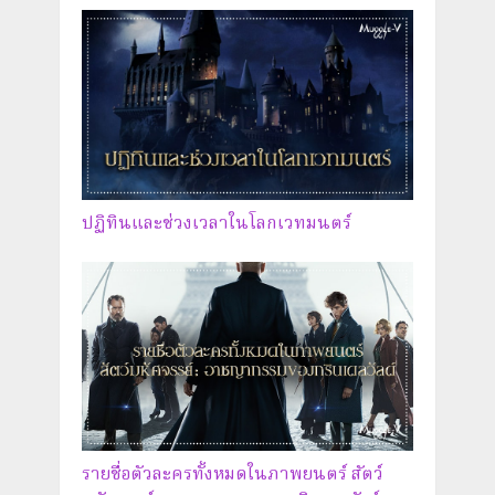
ปฏิทินและช่วงเวลาในโลกเวทมนตร์
รายชื่อตัวละครทั้งหมดในภาพยนตร์ สัตว์