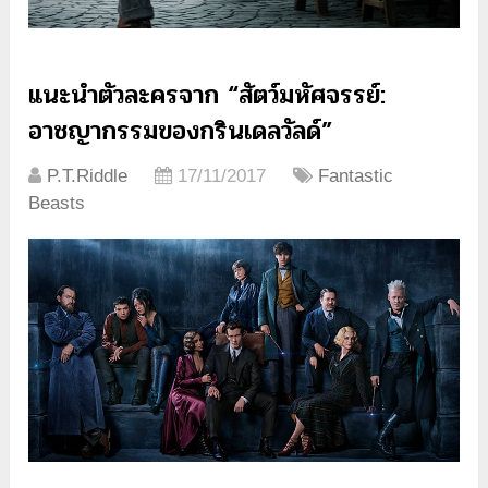
แนะนำตัวละครจาก “สัตว์มหัศจรรย์:
อาชญากรรมของกรินเดลวัลด์”
P.T.Riddle
17/11/2017
Fantastic
Beasts