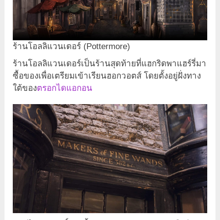
ร้านโอลลิแวนเดอร์ (Pottermore)
ร้านโอลลิแวนเดอร์เป็นร้านสุดท้ายที่แฮกริดพาแฮร์รี่มา
ซื้อของเพื่อเตรียมเข้าเรียนฮอกวอตส์ โดยตั้งอยู่ฝั่งทาง
ใต้ของ
ตรอกไดแอกอน