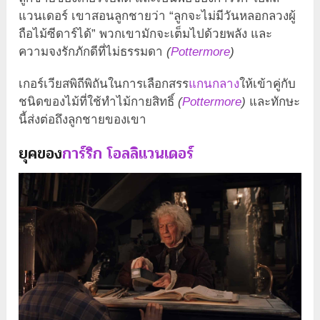
แวนเดอร์ เขาสอนลูกชายว่า “ลูกจะไม่มีวันหลอกลวงผู้
ถือไม้ซีดาร์ได้” พวกเขามักจะเต็มไปด้วยพลัง และ
ความจงรักภักดีที่ไม่ธรรมดา
(
Pottermore
)
เกอร์เวียสพิถีพิถันในการเลือกสรร
แกนกลาง
ให้เข้าคู่กับ
ชนิดของไม้ที่ใช้ทำไม้กายสิทธิ์
(
Pottermore
)
และทักษะ
นี้ส่งต่อถึงลูกชายของเขา
ยุคของ
การ์ริก โอลลิแวนเดอร์