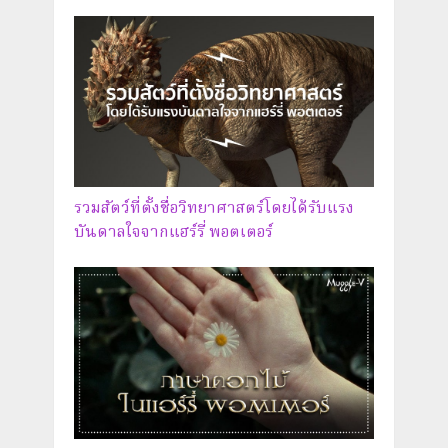
รวมสัตว์ที่ตั้งชื่อวิทยาศาสตร์โดยได้รับแรง
บันดาลใจจากแฮร์รี่ พอตเตอร์