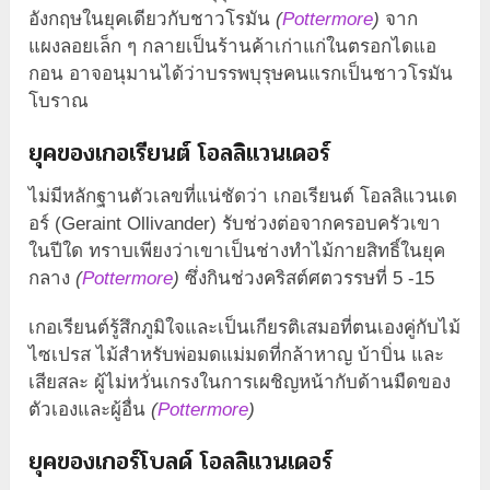
อังกฤษในยุคเดียวกับชาวโรมัน
(
Pottermore
)
จาก
แผงลอยเล็ก ๆ กลายเป็นร้านค้าเก่าแก่ในตรอกไดแอ
กอน อาจอนุมานได้ว่าบรรพบุรุษคนแรกเป็นชาวโรมัน
โบราณ
ยุคของเกอเรียนต์ โอลลิแวนเดอร์
ไม่มีหลักฐานตัวเลขที่แน่ชัดว่า เกอเรียนต์ โอลลิแวนเด
อร์ (Geraint Ollivander) รับช่วงต่อจากครอบครัวเขา
ในปีใด ทราบเพียงว่าเขาเป็นช่างทำไม้กายสิทธิ์ในยุค
กลาง
(
Pottermore
)
ซึ่งกินช่วงคริสต์ศตวรรษที่ 5 -15
เกอเรียนต์รู้สึกภูมิใจและเป็นเกียรติเสมอที่ตนเองคู่กับไม้
ไซเปรส ไม้สำหรับพ่อมดแม่มดที่กล้าหาญ บ้าบิ่น และ
เสียสละ ผู้ไม่หวั่นเกรงในการเผชิญหน้ากับด้านมืดของ
ตัวเองและผู้อื่น
(
Pottermore
)
ยุคของเกอร์โบลด์ โอลลิแวนเดอร์