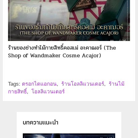
ร้านของช่างทำไม้กายสิทธิ์คอสเม่ อะคาฌอร์ (The
Shop of Wandmaker Cosme Acajor)
Tags:
ตรอกไดแอกอน
,
ร้านโอลลิแวนเดอร์
,
ร้านไม้
กายสิทธิ์
,
โอลลิแวนเดอร์
บทความแนะนำ