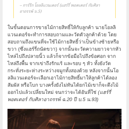
– การ์ริก โอลลิแวนเดอร์ (แฮร์รี่ พอตเตอร์ กับศิลา
อาถรรพ์ บ.5)
ในขั้นตอนการขายไม้กายสิทธิ์ให้กับลูกค้า นายโอลลิ
แวนเดอร์จะทำการสอบถามและวัดตัวลูกค้าด้วย โดย
สอบถามถึงแขนที่จะใช้ไม้กายสิทธิ์ว่าเป็นข้างซ้ายหรือ
ขวา (ซึ่งแฮร์รี่ถนัดขวา) จากนั้นจะวัดความยาวจากหัว
ไหล่ไปถึงปลายนิ้ว แล้วก็จากข้อมือไปถึงข้อศอก จาก
ไหล่ถึงพื้น จากเข่าถึงรักแร้ และรอบ ๆ หัว ทั้งยังวัด
กระทั่งระยะห่างระหว่างจมูกทั้งสองด้วย หลังจากนั้นโอ
ลลิแวนเดอร์จะเลือกเอาไม้กายสิทธิ์มาให้ลูกค้าได้ลอง
สัมผัส หรือโบก บางครั้งยังไม่ทันได้ยกไม้เขาก็จะดึงไม้
ออกไปแล้วเปลี่ยนใหม่ จนกว่าจะได้อันที่ใช่
(แฮร์รี่
พอตเตอร์ กับศิลาอาถรรพ์ ฉ.20 ปี บ.5 น.93)