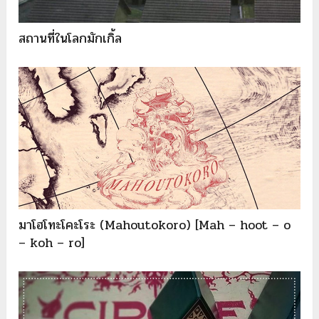
สถานที่ในโลกมักเกิ้ล
มาโฮโทะโคะโระ (Mahoutokoro) [Mah – hoot – o
– koh – ro]